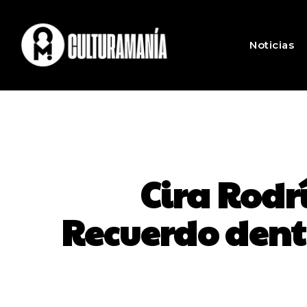
Noticias
Cira Rodr
Recuerdo dentr