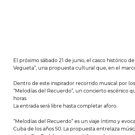
El próximo sábado 21 de junio, el casco histórico d
Vegueta”, una propuesta cultural que, en el marco 
Dentro de este inspirador recorrido musical por lo
“Melodías del Recuerdo”, un concierto escénico que
horas.
La entrada será libre hasta completar aforo.
“Melodías del Recuerdo” es un viaje íntimo y evoc
Cuba de los años 50. La propuesta entrelaza música 