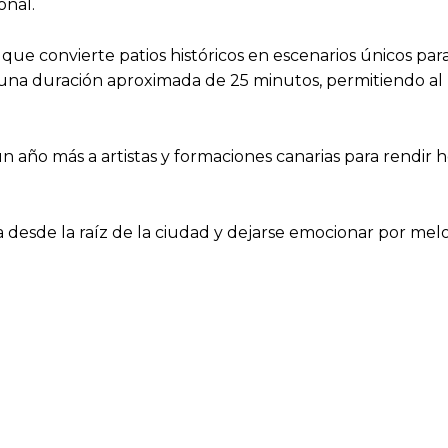
onal.
que convierte patios históricos en escenarios únicos par
una duración aproximada de 25 minutos, permitiendo al p
n año más a artistas y formaciones canarias para rendir 
desde la raíz de la ciudad y dejarse emocionar por melo