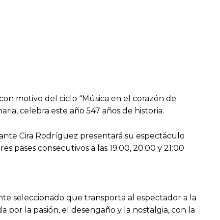
 con motivo del ciclo “Música en el corazón de
ia, celebra este año 547 años de historia.
ntante Cira Rodríguez presentará su espectáculo
s pases consecutivos a las 19:00, 20:00 y 21:00
nte seleccionado que transporta al espectador a la
 por la pasión, el desengaño y la nostalgia, con la