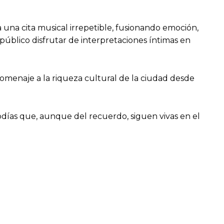
a una cita musical irrepetible, fusionando emoción,
úblico disfrutar de interpretaciones íntimas en
homenaje a la riqueza cultural de la ciudad desde
días que, aunque del recuerdo, siguen vivas en el