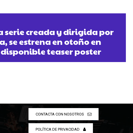
 serie creada y dirigida por
a, se estrena en otoño en
disponible teaser poster
CONTACTA CON NOSOTROS
POLÍTICA DE PRIVACIDAD