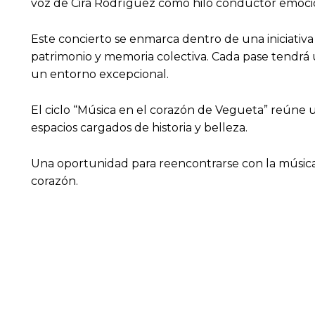
voz de Cira Rodríguez como hilo conductor emoci
Este concierto se enmarca dentro de una iniciativa 
patrimonio y memoria colectiva. Cada pase tendrá 
un entorno excepcional.
El ciclo “Música en el corazón de Vegueta” reúne u
espacios cargados de historia y belleza.
Una oportunidad para reencontrarse con la música 
corazón.