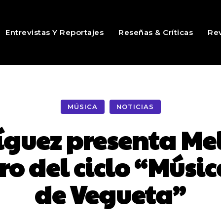
Entrevistas Y Reportajes
Reseñas & Críticas
Rev
MÚSICA
NOTICIAS
íguez presenta Me
o del ciclo “Músic
de Vegueta”