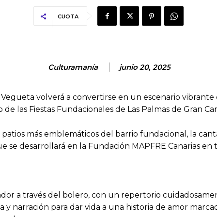
CUOTA
Culturamanía
junio 20, 2025
e Vegueta volverá a convertirse en un escenario vibrante
de las Fiestas Fundacionales de Las Palmas de Gran Canar
s patios más emblemáticos del barrio fundacional, la ca
 se desarrollará en la Fundación MAPFRE Canarias en tre
ador a través del bolero, con un repertorio cuidadosame
y narración para dar vida a una historia de amor marcada