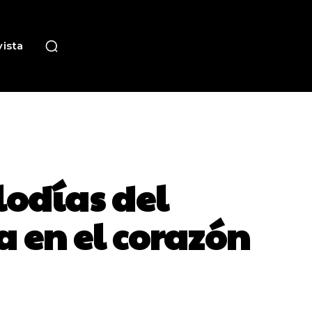
ista
lodías del
a en el corazón