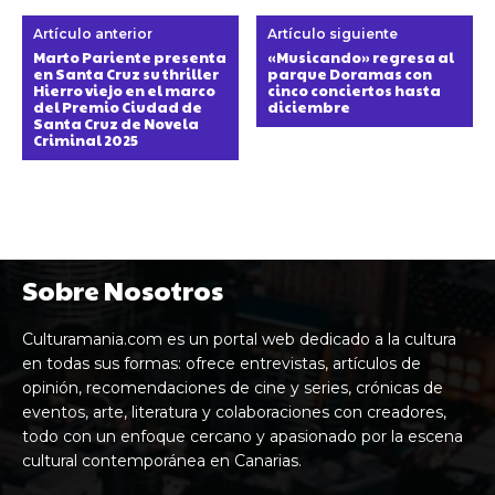
Artículo anterior
Artículo siguiente
Marto Pariente presenta
«Musicando» regresa al
en Santa Cruz su thriller
parque Doramas con
Hierro viejo en el marco
cinco conciertos hasta
del Premio Ciudad de
diciembre
Santa Cruz de Novela
Criminal 2025
Sobre Nosotros
Culturamania.com es un portal web dedicado a la cultura
en todas sus formas: ofrece entrevistas, artículos de
opinión, recomendaciones de cine y series, crónicas de
eventos, arte, literatura y colaboraciones con creadores,
todo con un enfoque cercano y apasionado por la escena
cultural contemporánea en Canarias.