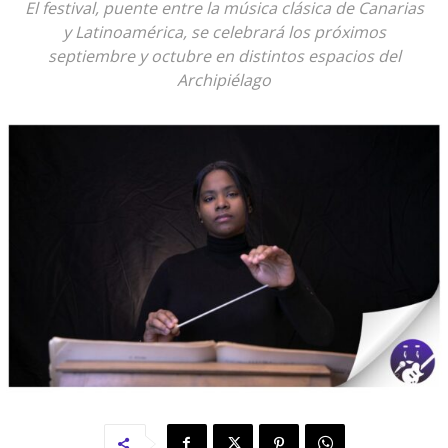
El festival, puente entre la música clásica de Canarias
y Latinoamérica, se celebrará los próximos
septiembre y octubre en distintos espacios del
Archipiélago