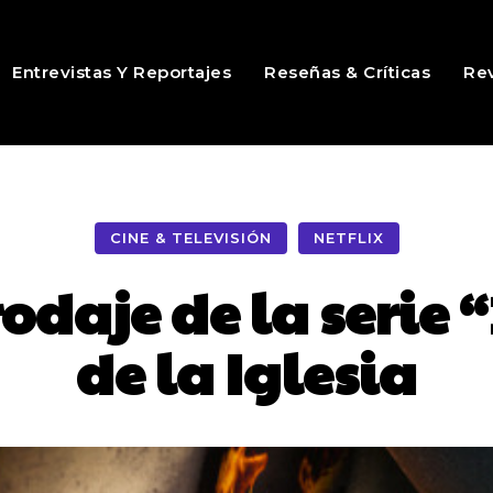
Entrevistas Y Reportajes
Reseñas & Críticas
Rev
CINE & TELEVISIÓN
NETFLIX
odaje de la serie “
de la Iglesia