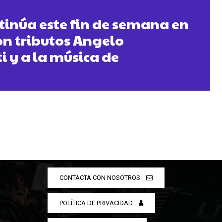
tinúa este fin de semana en
n tributos Angelo
 y a la música de
CONTACTA CON NOSOTROS
POLÍTICA DE PRIVACIDAD