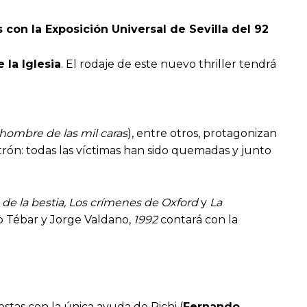
 con la Exposición Universal de Sevilla del 92
 la Iglesia
. El rodaje de este nuevo thriller tendrá
 hombre de las mil caras
), entre otros, protagonizan
trón: todas las víctimas han sido quemadas y junto
a de la bestia, Los crímenes de Oxford
y
La
lo Tébar y Jorge Valdano,
1992
contará con la
stas con la única ayuda de Richi (
Fernando