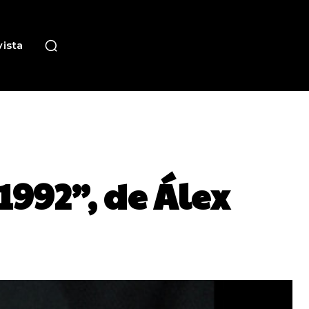
ista
1992”, de Álex