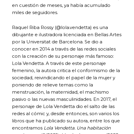
en cuestión de meses, ya había acumulado
miles de seguidores.
Raquel Riba Rossy (@lola.vendetta) es una
dibujante e ilustradora licenciada en Bellas Artes
por la Universitat de Barcelona. Se dio a
conocer en 2014 a través de las redes sociales
con la creación de su personaje más famoso:
Lola Vendetta. A través de este personaje
femenino, la autora critica el conformismo de la
sociedad, reivindicando el papel de la mujer y
poniendo de relieve temas como la
menstruación, la maternidad, el machismo
pasivo o las nuevas masculinidades. En 2017, el
personaje de Lola Vendetta dio el salto de las
redes al cómic y, desde entonces, son varios los
libros que ha publicado su autora, entre los que
encontramos
Lola Vendetta. Una habitación