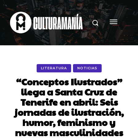
LITERATURA
NOTICIAS
“Conceptos Ilustrados”
llega a Santa Cruz de
Tenerife en abril: Seis
jornadas de ilustración,
humor, feminismo y
nuevas masculinidades