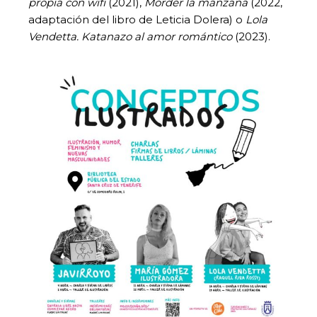
propia con wifi
(2021),
Morder la manzana
(2022,
adaptación del libro de Leticia Dolera) o
Lola
Vendetta. Katanazo al amor romántico
(2023).