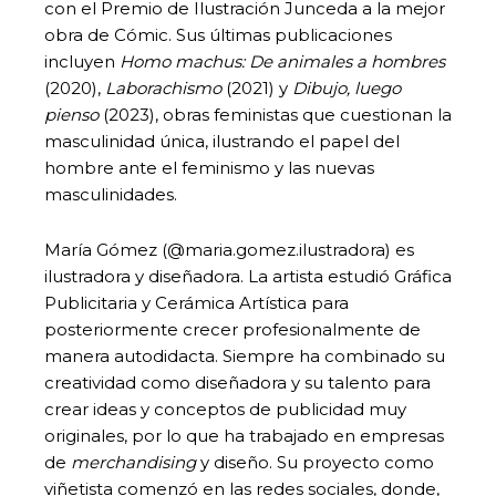
con el Premio de Ilustración Junceda a la mejor
obra de Cómic. Sus últimas publicaciones
incluyen
Homo machus: De animales a hombres
(2020),
Laborachismo
(2021) y
Dibujo, luego
pienso
(2023), obras feministas que cuestionan la
masculinidad única, ilustrando el papel del
hombre ante el feminismo y las nuevas
masculinidades.
María Gómez (@maria.gomez.ilustradora) es
ilustradora y diseñadora. La artista estudió Gráfica
Publicitaria y Cerámica Artística para
posteriormente crecer profesionalmente de
manera autodidacta. Siempre ha combinado su
creatividad como diseñadora y su talento para
crear ideas y conceptos de publicidad muy
originales, por lo que ha trabajado en empresas
de
merchandising
y diseño. Su proyecto como
viñetista comenzó en las redes sociales, donde,