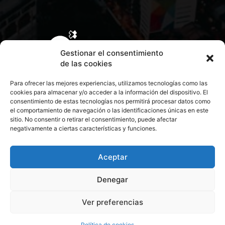
Gestionar el consentimiento
de las cookies
Para ofrecer las mejores experiencias, utilizamos tecnologías como las
cookies para almacenar y/o acceder a la información del dispositivo. El
consentimiento de estas tecnologías nos permitirá procesar datos como
el comportamiento de navegación o las identificaciones únicas en este
sitio. No consentir o retirar el consentimiento, puede afectar
negativamente a ciertas características y funciones.
CONTACTA CON NOSOTROS
POLÍTICA DE PRIVACIDAD
Aceptar
Denegar
POLÍTICA DE COOKIES
Ver preferencias
© 2026 Todos los derechos reservados. Culturamanía
Política de cookies