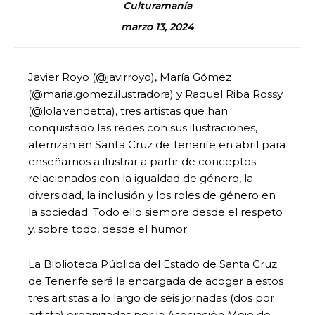
Culturamanía
marzo 13, 2024
Javier Royo (@javirroyo), María Gómez
(@maria.gomez.ilustradora) y Raquel Riba Rossy
(@lola.vendetta), tres artistas que han
conquistado las redes con sus ilustraciones,
aterrizan en Santa Cruz de Tenerife en abril para
enseñarnos a ilustrar a partir de conceptos
relacionados con la igualdad de género, la
diversidad, la inclusión y los roles de género en
la sociedad. Todo ello siempre desde el respeto
y, sobre todo, desde el humor.
La Biblioteca Pública del Estado de Santa Cruz
de Tenerife será la encargada de acoger a estos
tres artistas a lo largo de seis jornadas (dos por
artista) organizadas por la Asociación Mojo de