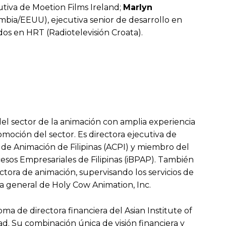
utiva de Moetion Films Ireland;
Marlyn
mbia/EEUU), ejecutiva senior de desarrollo en
os en HRT (Radiotelevisión Croata).
el sector de la animación con amplia experiencia
moción del sector. Es directora ejecutiva de
 de Animación de Filipinas (ACPI) y miembro del
cesos Empresariales de Filipinas (iBPAP). También
tora de animación, supervisando los servicios de
ra general de Holy Cow Animation, Inc.
 de directora financiera del Asian Institute of
. Su combinación única de visión financiera y