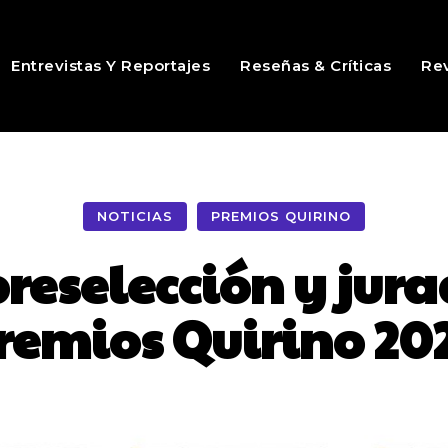
Entrevistas Y Reportajes
Reseñas & Críticas
Rev
NOTICIAS
PREMIOS QUIRINO
preselección y jura
remios Quirino 20