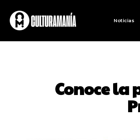
Noticias
Conoce la 
P