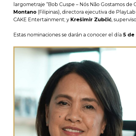
largometraje “Bob Cuspe – Nós Não Gostamos de 
Montano
(Filipinas), directora ejecutiva de Play
CAKE Entertainment; y
Krešimir Zubčić
, supervi
Estas nominaciones se darán a conocer el día
5 de