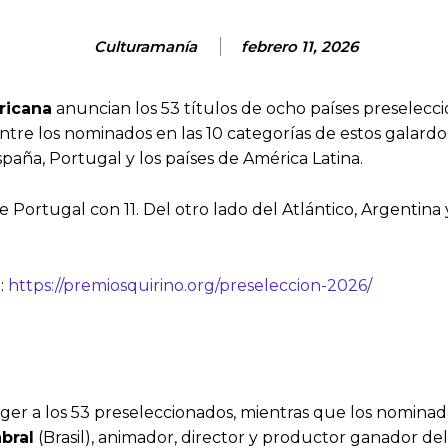
Culturamanía
febrero 11, 2026
ricana
anuncian los 53 títulos de ocho países preselecci
tre los nominados en las 10 categorías de estos galardone
spaña, Portugal y los países de América Latina.
Portugal con 11. Del otro lado del Atlántico, Argentina y
e:
https://premiosquirino.org/preseleccion-2026/
er a los 53 preseleccionados, mientras que los nominad
bral
(Brasil), animador, director y productor ganador de