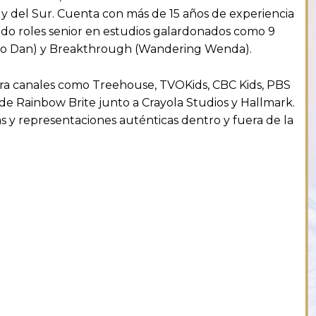
 y del Sur. Cuenta con más de 15 años de experiencia
ado roles senior en estudios galardonados como 9
 Dino Dan) y Breakthrough (Wandering Wenda).
para canales como Treehouse, TVOKids, CBC Kids, PBS
 de Rainbow Brite junto a Crayola Studios y Hallmark.
as y representaciones auténticas dentro y fuera de la