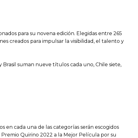
onados para su novena edición. Elegidas entre 265
s creados para impulsar la visibilidad, el talento y
 Brasil suman nueve títulos cada uno, Chile siete,
os en cada una de las categorías serán escogidos
l Premio Quirino 2022 a la Mejor Película por su