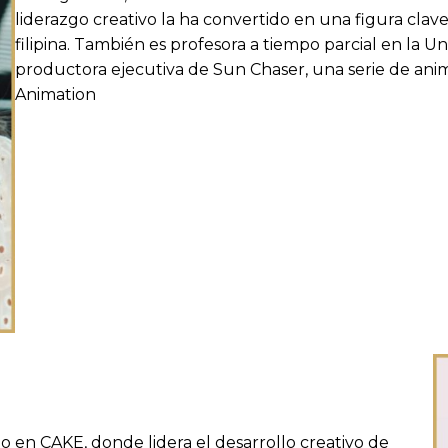
liderazgo creativo la ha convertido en una figura clave
filipina. También es profesora a tiempo parcial en la Un
productora ejecutiva de Sun Chaser, una serie de anim
Animation
o en CAKE, donde lidera el desarrollo creativo de