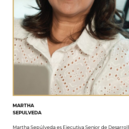
MARTHA
SEPULVEDA
Martha Sepúlveda es Ejecutiva Senior de Desarroll