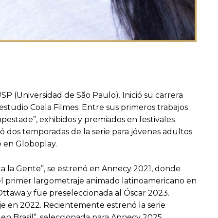
SP (Universidad de São Paulo). Inició su carrera
tudio Coala Filmes. Entre sus primeros trabajos
pestade”, exhibidos y premiados en festivales
ó dos temporadas de la serie para jóvenes adultos
le en Globoplay.
 la Gente”, se estrenó en Annecy 2021, donde
el primer largometraje animado latinoamericano en
Ottawa y fue preseleccionada al Óscar 2023.
je en 2022. Recientemente estrenó la serie
en Brasil”, seleccionada para Annecy 2025.