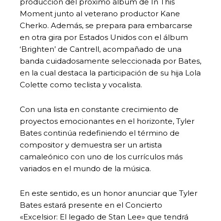
producción del próximo álbum de In This
Moment junto al veterano productor Kane
Cherko. Además, se prepara para embarcarse
en otra gira por Estados Unidos con el álbum
‘Brighten’ de Cantrell, acompañado de una
banda cuidadosamente seleccionada por Bates,
en la cual destaca la participación de su hija Lola
Colette como teclista y vocalista.
Con una lista en constante crecimiento de
proyectos emocionantes en el horizonte, Tyler
Bates continúa redefiniendo el término de
compositor y demuestra ser un artista
camaleónico con uno de los currículos más
variados en el mundo de la música.
En este sentido, es un honor anunciar que Tyler
Bates estará presente en el Concierto
«Excelsior: El legado de Stan Lee» que tendrá