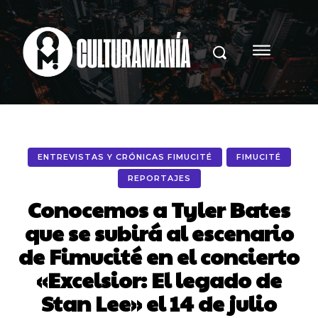
ENTREVISTAS Y CRÓNICAS FIMUCITÉ
FIMUCITÉ
REPORTAJES
Conocemos a Tyler Bates
que se subirá al escenario
de Fimucité en el concierto
«Excelsior: El legado de
Stan Lee» el 14 de julio