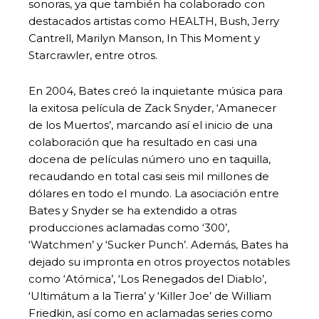
sonoras, ya que también ha colaborado con
destacados artistas como HEALTH, Bush, Jerry
Cantrell, Marilyn Manson, In This Moment y
Starcrawler, entre otros.
En 2004, Bates creó la inquietante música para
la exitosa película de Zack Snyder, ‘Amanecer
de los Muertos’, marcando así el inicio de una
colaboración que ha resultado en casi una
docena de películas número uno en taquilla,
recaudando en total casi seis mil millones de
dólares en todo el mundo. La asociación entre
Bates y Snyder se ha extendido a otras
producciones aclamadas como ‘300’,
‘Watchmen’ y ‘Sucker Punch’. Además, Bates ha
dejado su impronta en otros proyectos notables
como ‘Atómica’, ‘Los Renegados del Diablo’,
‘Ultimátum a la Tierra’ y ‘Killer Joe’ de William
Friedkin, así como en aclamadas series como