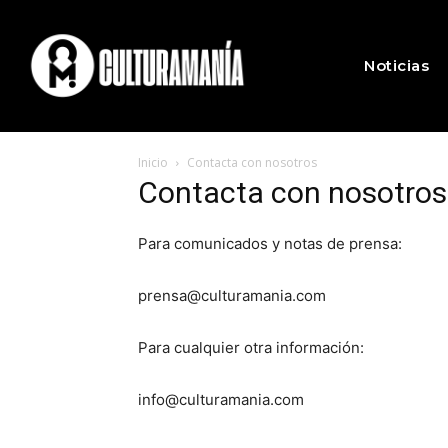
Noticias
Inicio
Contacta con nosotros
Contacta con nosotros
Para comunicados y notas de prensa:
prensa@culturamania.com
Para cualquier otra información:
info@culturamania.com