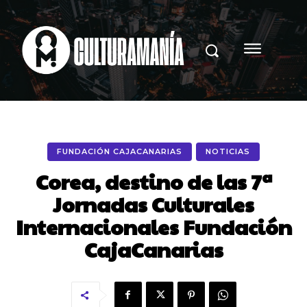
FUNDACIÓN CAJACANARIAS
NOTICIAS
Corea, destino de las 7ª
Jornadas Culturales
Internacionales Fundación
CajaCanarias