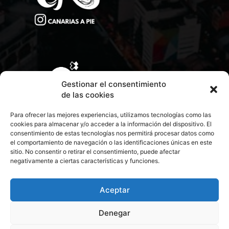
Gestionar el consentimiento
de las cookies
Para ofrecer las mejores experiencias, utilizamos tecnologías como las
cookies para almacenar y/o acceder a la información del dispositivo. El
consentimiento de estas tecnologías nos permitirá procesar datos como
el comportamiento de navegación o las identificaciones únicas en este
sitio. No consentir o retirar el consentimiento, puede afectar
negativamente a ciertas características y funciones.
CONTACTA CON NOSOTROS
POLÍTICA DE PRIVACIDAD
Aceptar
Denegar
POLÍTICA DE COOKIES