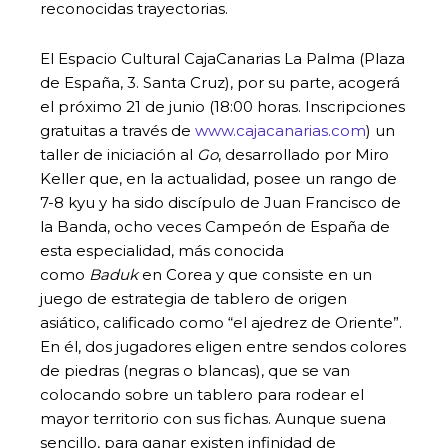
reconocidas trayectorias.
El Espacio Cultural CajaCanarias La Palma (Plaza
de España, 3. Santa Cruz), por su parte, acogerá
el próximo 21 de junio (18:00 horas. Inscripciones
gratuitas a través de
www.cajacanarias.com
) un
taller de iniciación al
Go
, desarrollado por Miro
Keller que, en la actualidad, posee un rango de
7-8 kyu y ha sido discípulo de Juan Francisco de
la Banda, ocho veces Campeón de España de
esta especialidad, más conocida
como
Baduk
en Corea y que consiste en un
juego de estrategia de tablero de origen
asiático, calificado como “el ajedrez de Oriente”.
En él, dos jugadores eligen entre sendos colores
de piedras (negras o blancas), que se van
colocando sobre un tablero para rodear el
mayor territorio con sus fichas. Aunque suena
sencillo, para ganar existen infinidad de