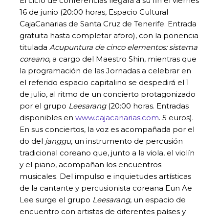
El ciclo de conferencias llegará a su fin el viernes
16 de junio (20:00 horas, Espacio Cultural
CajaCanarias de Santa Cruz de Tenerife. Entrada
gratuita hasta completar aforo), con la ponencia
titulada
Acupuntura de cinco elementos: sistema
coreano
, a cargo del Maestro Shin, mientras que
la programación de las Jornadas a celebrar en
el referido espacio capitalino se despedirá el 1
de julio, al ritmo de un concierto protagonizado
por el grupo
Leesarang
(20:00 horas. Entradas
disponibles en
www.cajacanarias.com
. 5 euros).
En sus conciertos, la voz es acompañada por el
do del
janggu
, un instrumento de percusión
tradicional coreano que, junto a la viola, el violín
y el piano, acompañan los encuentros
musicales. Del impulso e inquietudes artísticas
de la cantante y percusionista coreana Eun Ae
Lee surge el grupo
Leesarang
, un espacio de
encuentro con artistas de diferentes países y