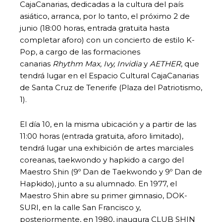
CajaCanarias, dedicadas a la cultura del país
asiático, arranca, por lo tanto, el próximo 2 de
junio (18:00 horas, entrada gratuita hasta
completar aforo) con un concierto de estilo K-
Pop, a cargo de las formaciones
canarias
Rhythm Max, Ivy, Invidia
y
AETHER
, que
tendrá lugar en el Espacio Cultural CajaCanarias
de Santa Cruz de Tenerife (Plaza del Patriotismo,
1).
El día 10, en la misma ubicación y a partir de las
11:00 horas (entrada gratuita, aforo limitado),
tendrá lugar una exhibición de artes marciales
coreanas, taekwondo y hapkido a cargo del
Maestro Shin (9º Dan de Taekwondo y 9º Dan de
Hapkido), junto a su alumnado. En 1977, el
Maestro Shin abre su primer gimnasio, DOK-
SURI, en la calle San Francisco y,
posteriormente, en 1980, inaugura CLUB SHIN