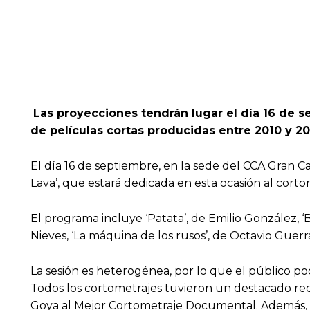
Las proyecciones tendrán lugar el día 16 de 
de películas cortas producidas entre 2010 y 2
El día 16 de septiembre, en la sede del CCA Gran C
Lava’, que estará dedicada en esta ocasión al corto
El programa incluye ‘Patata’, de Emilio González, ‘
Nieves, ‘La máquina de los rusos’, de Octavio Guerr
La sesión es heterogénea, por lo que el público p
Todos los cortometrajes tuvieron un destacado reco
Goya al Mejor Cortometraje Documental. Además, la