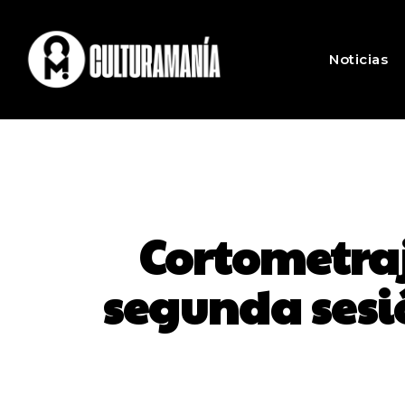
Noticias
Cortometraj
segunda sesió