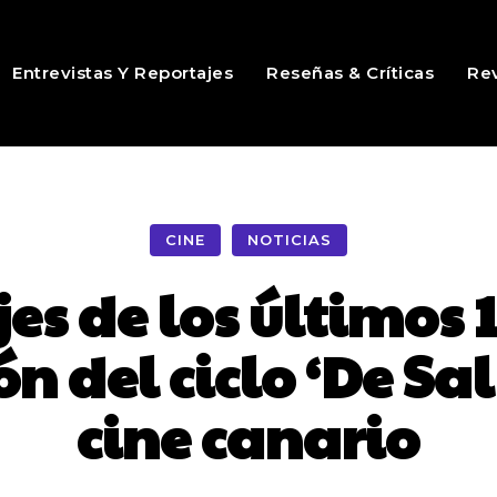
Entrevistas Y Reportajes
Reseñas & Críticas
Rev
CINE
NOTICIAS
es de los últimos 1
n del ciclo ‘De Sal
cine canario