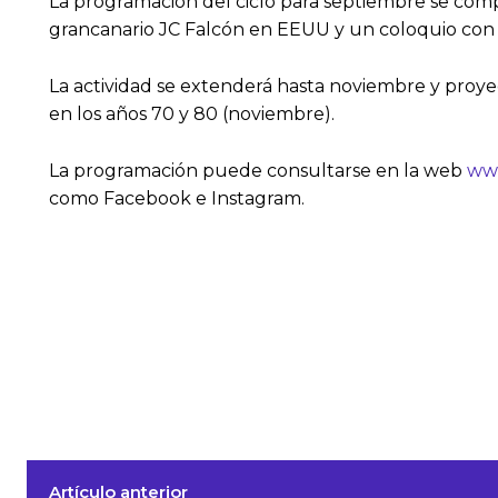
La programación del ciclo para septiembre se comp
grancanario JC Falcón en EEUU y un coloquio con e
La actividad se extenderá hasta noviembre y proyec
en los años 70 y 80 (noviembre).
La programación puede consultarse en la web
www
como Facebook e Instagram.
Artículo anterior