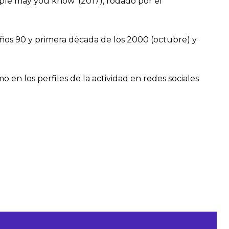
ople may you know’ (2017), rodado por el
 años 90 y primera década de los 2000 (octubre) y
 en los perfiles de la actividad en redes sociales