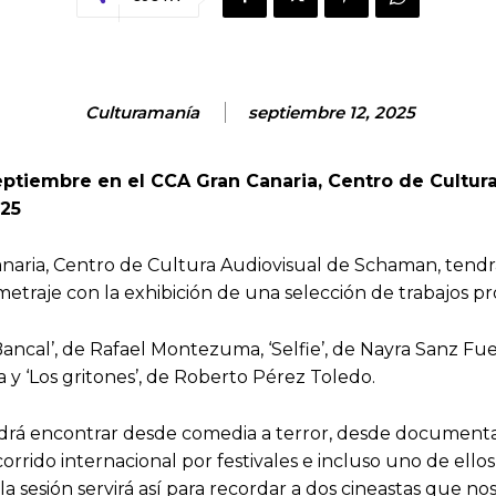
Culturamanía
septiembre 12, 2025
septiembre en el CCA Gran Canaria, Centro de Cultu
025
anaria, Centro de Cultura Audiovisual de Schaman, tendr
metraje con la exhibición de una selección de trabajos p
Bancal’, de Rafael Montezuma, ‘Selfie’, de Nayra Sanz Fuen
a y ‘Los gritones’, de Roberto Pérez Toledo.
odrá encontrar desde comedia a terror, desde documental
rrido internacional por festivales e incluso uno de ellos
 sesión servirá así para recordar a dos cineastas que n