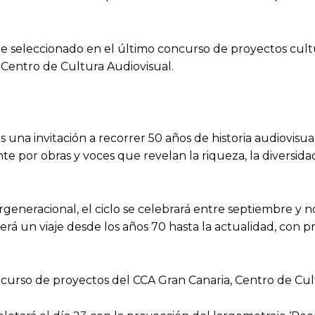
fue seleccionado en el último concurso de proyectos cul
 Centro de Cultura Audiovisual.
s una invitación a recorrer 50 años de historia audiovisu
te por obras y voces que revelan la riqueza, la diversida
generacional, el ciclo se celebrará entre septiembre y n
erá un viaje desde los años 70 hasta la actualidad, con 
concurso de proyectos del CCA Gran Canaria, Centro de Cul