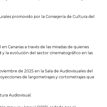
turales promovido por la Consejería de Cultura del
al en Canarias a través de las miradas de quienes
d y la evolución del sector cinematográfico en las
oviembre de 2025 en la Sala de Audiovisuales del
proyecciones de largometrajes y cortometrajes que
tura Audiovisual.