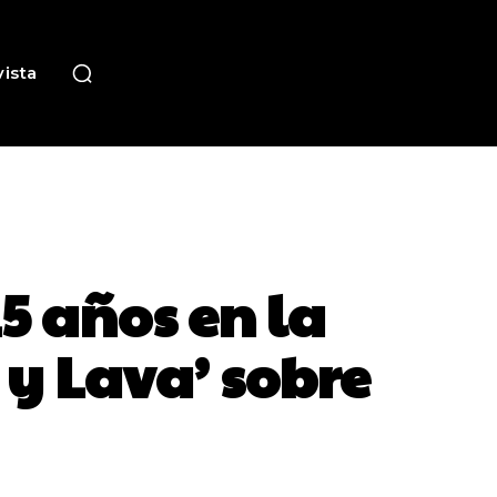
ista
5 años en la
 y Lava’ sobre