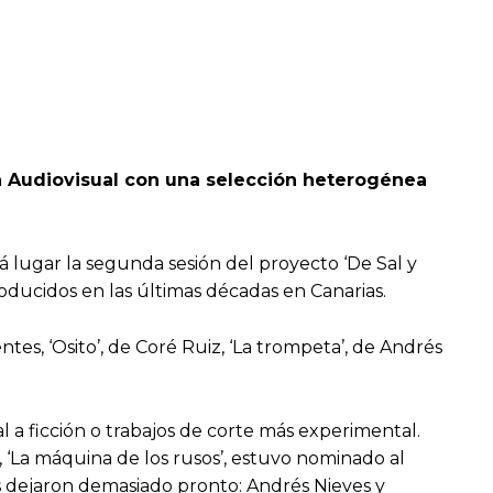
ra Audiovisual con una selección heterogénea
á lugar la segunda sesión del proyecto ‘De Sal y
roducidos en las últimas décadas en Canarias.
tes, ‘Osito’, de Coré Ruiz, ‘La trompeta’, de Andrés
 a ficción o trabajos de corte más experimental.
, ‘La máquina de los rusos’, estuvo nominado al
os dejaron demasiado pronto: Andrés Nieves y