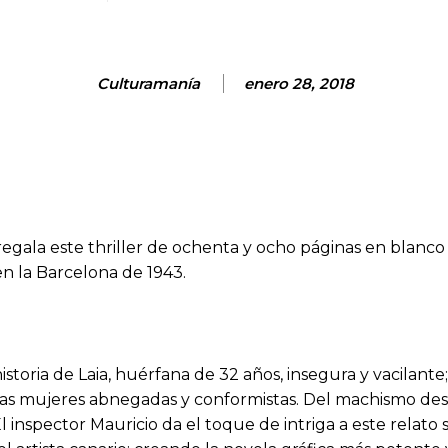
Culturamanía
enero 28, 2018
egala este thriller de ochenta y ocho páginas en blanco 
 en la Barcelona de 1943.
storia de Laia, huérfana de 32 años, insegura y vacilante;
las mujeres abnegadas y conformistas. Del machismo desa
 inspector Mauricio da el toque de intriga a este relato 