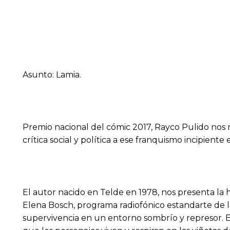
Asunto: Lamia.
Premio nacional del cómic 2017, Rayco Pulido nos r
crítica social y política a ese franquismo incipiente
El autor nacido en Telde en 1978, nos presenta la hi
Elena Bosch, programa radiofónico estandarte de 
supervivencia en un entorno sombrío y represor. El