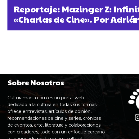
Reportaje: Mazinger Z: Infini
«Charlas de Cine». Por Adri
Sobre Nosotros
Culturamania.com es un portal web
dedicado a la cultura en todas sus formas:
ofrece entrevistas, artículos de opinión,
recomendaciones de cine y series, crónicas
de eventos, arte, literatura y colaboraciones
con creadores, todo con un enfoque cercano
y apasionado por la escena cultural