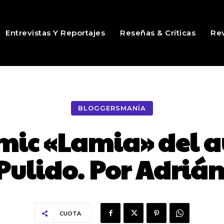
Entrevistas Y Reportajes
Reseñas & Críticas
Rev
BLOGGERSMANÍA
ómic «Lamia» del 
Pulido. Por Adriá
CUOTA