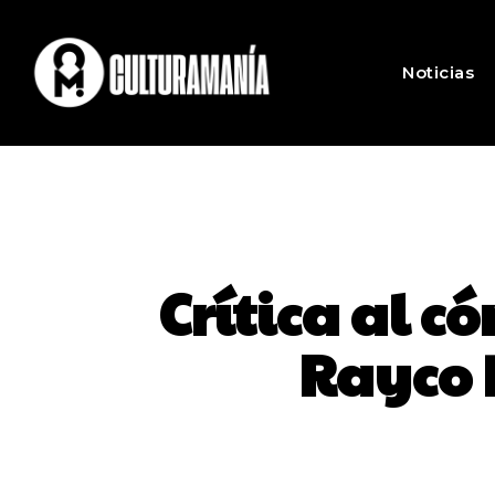
Noticias
Crítica al c
Rayco 