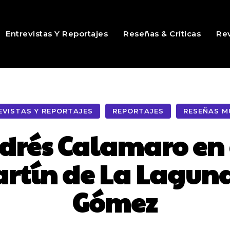
Entrevistas Y Reportajes
Reseñas & Críticas
Rev
EVISTAS Y REPORTAJES
REPORTAJES
RESEÑAS M
ndrés Calamaro en 
rtín de La Laguna
Gómez