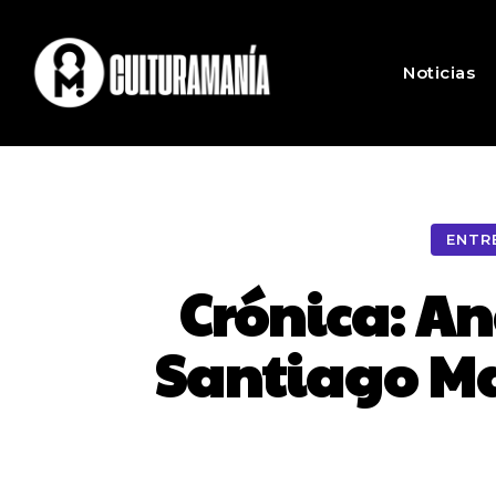
Noticias
ENTR
Crónica: A
Santiago Ma