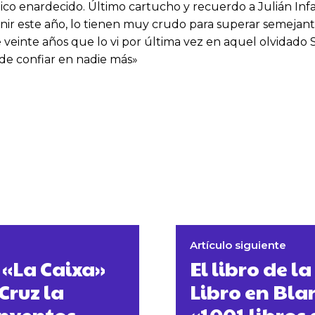
ico enardecido. Último cartucho y recuerdo a Julián Infa
nir este año, lo tienen muy crudo para superar semejant
e veinte años que lo vi por última vez en aquel olvidad
de confiar en nadie más»
Artículo siguiente
 «La Caixa»
El libro de 
Cruz la
Libro en Bla
Inventos
«1001 libros