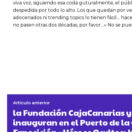
viva voz, siguiendo esa coda guturalmente, el públ
despedida por todo lo alto. Los que quedan por ve
adocenados ni trending topics lo tienen fácil… hac
no pasen otras dos décadas, por favor…» No se pue
Artículo anterior
la Fundación CajaCanarias y
inauguran en el Puerto de la 
Exposición «Héroes Ocultos: 