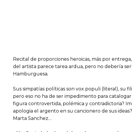
Recital de proporciones heroicas, más por entrega, 
del artista parece tarea ardua, pero no debería se
Hamburguesa.
Sus simpatías políticas son vox populi (literal), su
pero eso no ha de ser impedimento para catalogar
figura controvertida, polémica y contradictoria? 
apologia el argento en su cancionero de sus ideas? 
Marta Sanchez…