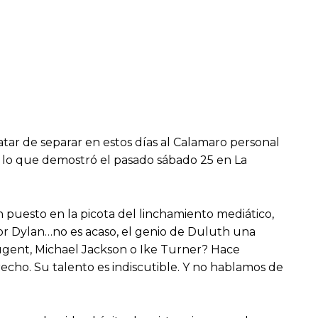
ratar de separar en estos días al Calamaro personal
es lo que demostró el pasado sábado 25 en La
han puesto en la picota del linchamiento mediático,
or Dylan…no es acaso, el genio de Duluth una
Nugent, Michael Jackson o Ike Turner? Hace
recho. Su talento es indiscutible. Y no hablamos de