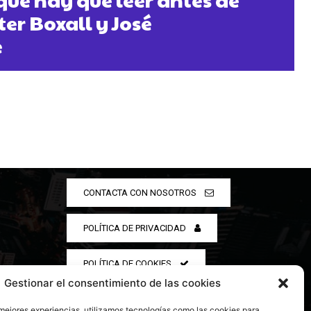
er Boxall y José
e
CONTACTA CON NOSOTROS
POLÍTICA DE PRIVACIDAD
POLÍTICA DE COOKIES
Gestionar el consentimiento de las cookies
 mejores experiencias, utilizamos tecnologías como las cookies para