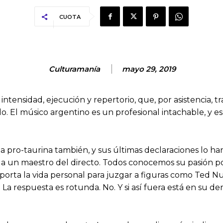
CUOTA
Culturamanía
mayo 29, 2019
intensidad, ejecución y repertorio, que, por asistencia, t
rlo. El músico argentino es un profesional intachable, y 
 filia pro-taurina también, y sus últimas declaraciones lo 
 a un maestro del directo. Todos conocemos su pasión p
Importa la vida personal para juzgar a figuras como Ted 
La respuesta es rotunda. No. Y si así fuera está en su de