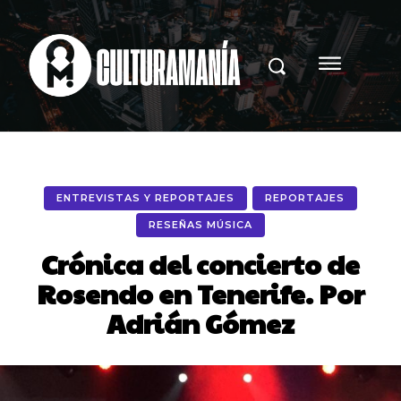
ENTREVISTAS Y REPORTAJES
REPORTAJES
RESEÑAS MÚSICA
Crónica del concierto de
Rosendo en Tenerife. Por
Adrián Gómez