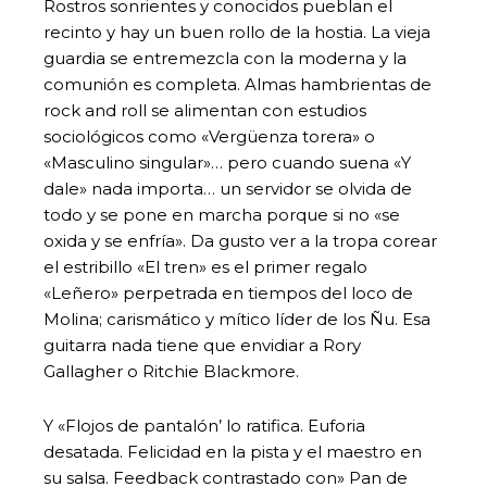
Rostros sonrientes y conocidos pueblan el
recinto y hay un buen rollo de la hostia. La vieja
guardia se entremezcla con la moderna y la
comunión es completa. Almas hambrientas de
rock and roll se alimentan con estudios
sociológicos como «Vergüenza torera» o
«Masculino singular»… pero cuando suena «Y
dale» nada importa… un servidor se olvida de
todo y se pone en marcha porque si no «se
oxida y se enfría». Da gusto ver a la tropa corear
el estribillo «El tren» es el primer regalo
«Leñero» perpetrada en tiempos del loco de
Molina; carismático y mítico líder de los Ñu. Esa
guitarra nada tiene que envidiar a Rory
Gallagher o Ritchie Blackmore.
Y «Flojos de pantalón’ lo ratifica. Euforia
desatada. Felicidad en la pista y el maestro en
su salsa. Feedback contrastado con» Pan de