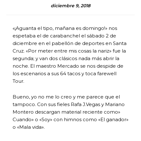
diciembre 9, 2018
«¡Aguanta el tipo, mañana es domingo!» nos
espetaba el de carabanchel el sábado 2 de
diciembre en el pabellón de deportes en Santa
Cruz. «Por meter entre mis cosas la nariz» fue la
segunda; y van dos clásicos nada más abrir la
noche. El maestro Mercado se nos despide de
los escenarios a sus 64 tacos y toca farewell
Tour.
Bueno, yo no me lo creo y me parece que el
tampoco. Con sus fieles Rafa J.Vegas y Mariano
Montero descargan material reciente como»
Cuando» o «Soy» con himnos como «El ganador»
o «Mala vida».