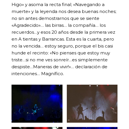
Higo» y asoma la recta final; «Navegando a
muerte» y la leyenda nos desea buenas noches;
no sin antes demostrarnos que se siente
«Agradecido»… las birras… la compañía… los
recuerdos…y esos 20 años desde la primera vez
en A tientas y Barrancas. Esta es la cuarta, pero
no la vencida… estoy seguro, porque el bis casi
hunde el recinto: «No pienses que estoy muy
triste…si no me ves sonreír…es simplemente
despiste…Maneras de vivir!»… declaración de
intenciones… Magnífico.