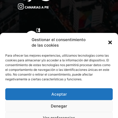
Gestionar el consentimiento
de las cookies
Para ofrecer las mejores experiencias, utilizamos tecnologías como las
cookies para almacenar y/o acceder a la información del dispositivo. El
consentimiento de estas tecnologías nos permitirá procesar datos como
el comportamiento de navegación o las identificaciones únicas en este
sitio. No consentir o retirar el consentimiento, puede afectar
negativamente a ciertas características y funciones.
CONTACTA CON NOSOTROS
POLÍTICA DE PRIVACIDAD
Aceptar
Denegar
POLÍTICA DE COOKIES
Ver preferencias