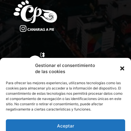
Gestionar el consentimiento
de las cookies
Para ofrecer las mejores experiencias, utilizamos tecnologías como las
cookies para almacenar y/o acceder a la información del dispositivo. El
consentimiento de estas tecnologías nos permitirá procesar datos como
el comportamiento de navegación o las identificaciones únicas en este
sitio. No consentir o retirar el consentimiento, puede afectar
negativamente a ciertas características y funciones.
CONTACTA CON NOSOTROS
POLÍTICA DE PRIVACIDAD
Aceptar