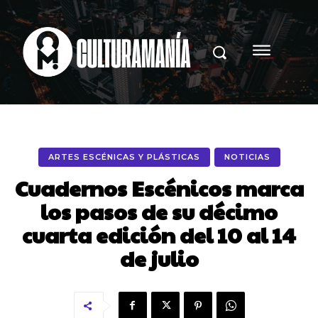
ARTES ESCÉNICAS Y PLÁSTICAS
NOTICIAS
Cuadernos Escénicos marca
los pasos de su décimo
cuarta edición del 10 al 14
de julio