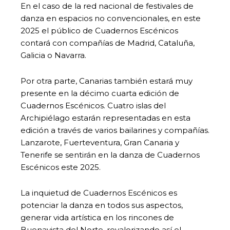
En el caso de la red nacional de festivales de
danza en espacios no convencionales, en este
2025 el público de Cuadernos Escénicos
contará con compañías de Madrid, Cataluña,
Galicia o Navarra.
Por otra parte, Canarias también estará muy
presente en la décimo cuarta edición de
Cuadernos Escénicos. Cuatro islas del
Archipiélago estarán representadas en esta
edición a través de varios bailarines y compañías.
Lanzarote, Fuerteventura, Gran Canaria y
Tenerife se sentirán en la danza de Cuadernos
Escénicos este 2025.
La inquietud de Cuadernos Escénicos es
potenciar la danza en todos sus aspectos,
generar vida artística en los rincones de
Buenavista del Norte, revalorizando así el