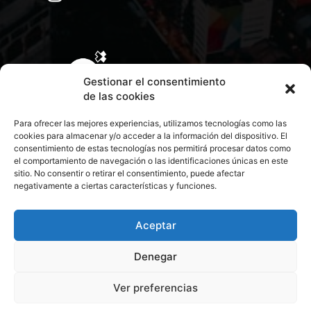
Gestionar el consentimiento
de las cookies
Para ofrecer las mejores experiencias, utilizamos tecnologías como las
cookies para almacenar y/o acceder a la información del dispositivo. El
consentimiento de estas tecnologías nos permitirá procesar datos como
el comportamiento de navegación o las identificaciones únicas en este
sitio. No consentir o retirar el consentimiento, puede afectar
negativamente a ciertas características y funciones.
CONTACTA CON NOSOTROS
POLÍTICA DE PRIVACIDAD
Aceptar
Denegar
POLÍTICA DE COOKIES
Ver preferencias