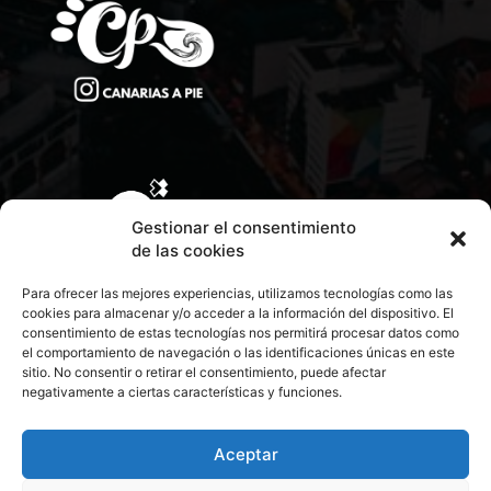
Gestionar el consentimiento
de las cookies
Para ofrecer las mejores experiencias, utilizamos tecnologías como las
cookies para almacenar y/o acceder a la información del dispositivo. El
consentimiento de estas tecnologías nos permitirá procesar datos como
el comportamiento de navegación o las identificaciones únicas en este
sitio. No consentir o retirar el consentimiento, puede afectar
negativamente a ciertas características y funciones.
CONTACTA CON NOSOTROS
POLÍTICA DE PRIVACIDAD
Aceptar