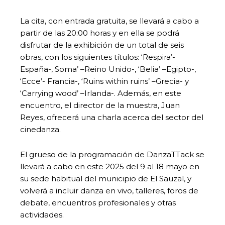
La cita, con entrada gratuita, se llevará a cabo a
partir de las 20:00 horas y en ella se podrá
disfrutar de la exhibición de un total de seis
obras, con los siguientes títulos: ‘Respira’-
España-, Soma’ –Reino Unido-, ‘Belia’ –Egipto-,
‘Ecce’- Francia-, ‘Ruins within ruins’ –Grecia- y
‘Carrying wood’ –Irlanda-. Además, en este
encuentro, el director de la muestra, Juan
Reyes, ofrecerá una charla acerca del sector del
cinedanza.
El grueso de la programación de DanzaTTack se
llevará a cabo en este 2025 del 9 al 18 mayo en
su sede habitual del municipio de El Sauzal, y
volverá a incluir danza en vivo, talleres, foros de
debate, encuentros profesionales y otras
actividades.