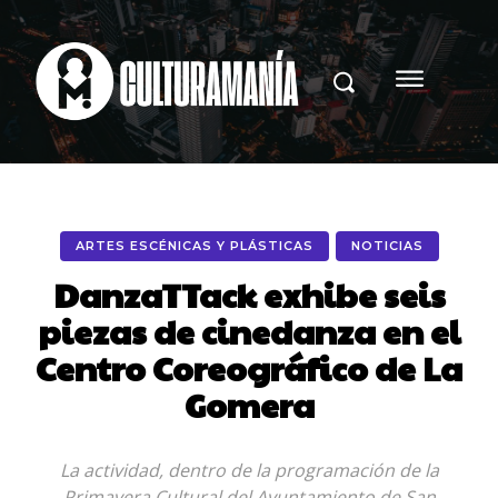
ARTES ESCÉNICAS Y PLÁSTICAS
NOTICIAS
DanzaTTack exhibe seis
piezas de cinedanza en el
Centro Coreográfico de La
Gomera
La actividad, dentro de la programación de la
Primavera Cultural del Ayuntamiento de San