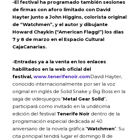
-El festival ha programado también sesiones
de firmas con aforo limitado con David
Hayter junto a John Higgins, colorista original
de “Watchmen”, y el autor y dibujante
Howard Chaykin (“American Flagg!”) los días
7 y 8 de marzo en el Espacio Cultural
CajaCanarias.
-Entradas ya a la venta en los enlaces
habilitados en la web oficial del
festival,
www.tenerifenoir.com
David Hayter,
conocido internacionalmente por ser la voz
original en inglés de Solid Snake y Big Boss en la
saga de videojuegos “
Metal Gear Solid
”,
participará como invitado en la undécima
edición del festival
Tenerife Noir
dentro de la
programación especial dedicada al 40
aniversario de la novela gráfica “
Watchmen
”. Su
cita principal tendrá lugar el domingo 8 de