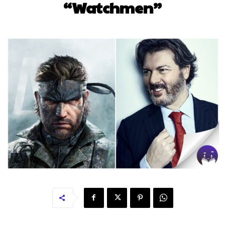
“Watchmen”