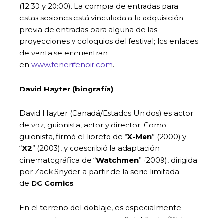
(12:30 y 20:00). La compra de entradas para
estas sesiones está vinculada a la adquisición
previa de entradas para alguna de las
proyecciones y coloquios del festival; los enlaces
de venta se encuentran
en
www.tenerifenoir.com
.
David Hayter (biografía)
David Hayter (Canadá/Estados Unidos) es actor
de voz, guionista, actor y director. Como
guionista, firmó el libreto de “
X-Men
” (2000) y
“
X2
” (2003), y coescribió la adaptación
cinematográfica de “
Watchmen
” (2009), dirigida
por Zack Snyder a partir de la serie limitada
de
DC Comics
.
En el terreno del doblaje, es especialmente