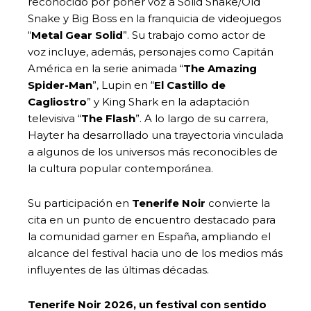
reconocido por poner voz a Solid Snake/Old
Snake y Big Boss en la franquicia de videojuegos
“
Metal Gear Solid
”. Su trabajo como actor de
voz incluye, además, personajes como Capitán
América en la serie animada “
The Amazing
Spider-Man
”, Lupin en “
El Castillo de
Cagliostro
” y King Shark en la adaptación
televisiva “
The Flash
”. A lo largo de su carrera,
Hayter ha desarrollado una trayectoria vinculada
a algunos de los universos más reconocibles de
la cultura popular contemporánea.
Su participación en
Tenerife Noir
convierte la
cita en un punto de encuentro destacado para
la comunidad gamer en España, ampliando el
alcance del festival hacia uno de los medios más
influyentes de las últimas décadas.
Tenerife Noir 2026, un festival con sentido