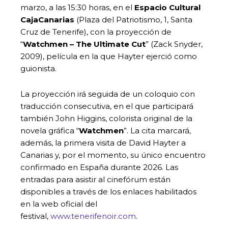
marzo, a las 15:30 horas, en el
Espacio Cultural
CajaCanarias
(Plaza del Patriotismo, 1, Santa
Cruz de Tenerife), con la proyección de
“
Watchmen – The Ultimate Cut
” (Zack Snyder,
2009), película en la que Hayter ejerció como
guionista.
La proyección irá seguida de un coloquio con
traducción consecutiva, en el que participará
también John Higgins, colorista original de la
novela gráfica “
Watchmen
”. La cita marcará,
además, la primera visita de David Hayter a
Canarias y, por el momento, su único encuentro
confirmado en España durante 2026. Las
entradas para asistir al cinefórum están
disponibles a través de los enlaces habilitados
en la web oficial del
festival,
www.tenerifenoir.com
.