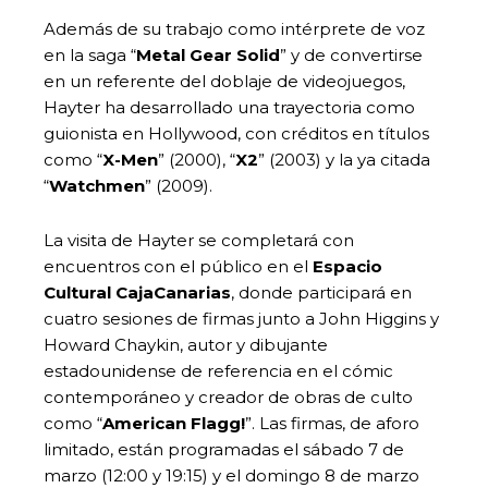
Además de su trabajo como intérprete de voz
en la saga “
Metal Gear Solid
” y de convertirse
en un referente del doblaje de videojuegos,
Hayter ha desarrollado una trayectoria como
guionista en Hollywood, con créditos en títulos
como “
X-Men
” (2000), “
X2
” (2003) y la ya citada
“
Watchmen
” (2009).
La visita de Hayter se completará con
encuentros con el público en el
Espacio
Cultural CajaCanarias
, donde participará en
cuatro sesiones de firmas junto a John Higgins y
Howard Chaykin, autor y dibujante
estadounidense de referencia en el cómic
contemporáneo y creador de obras de culto
como “
American Flagg!
”. Las firmas, de aforo
limitado, están programadas el sábado 7 de
marzo (12:00 y 19:15) y el domingo 8 de marzo