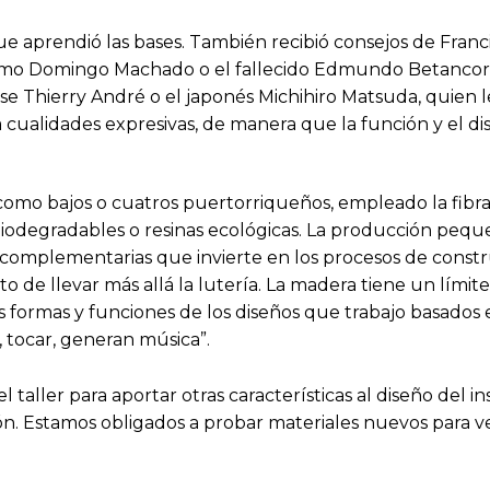
que aprendió las bases. También recibió consejos de Franc
como Domingo Machado o el fallecido Edmundo Betancor.
se Thierry André o el japonés Michihiro Matsuda, quien
cualidades expresivas, de manera que la función y el dis
omo bajos o cuatros puertorriqueños, empleado la fibra si
odegradables o resinas ecológicas. La producción peque
 complementarias que invierte en los procesos de constr
 de llevar más allá la lutería. La madera tiene un límite
 formas y funciones de los diseños que trabajo basados e
, tocar, generan música”.
 taller para aportar otras características al diseño del 
ón. Estamos obligados a probar materiales nuevos para v