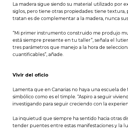
La madera sigue siendo su material utilizado por e
siglos, pero tiene otras propiedades: tiene textu
tratan es de complementar a la madera, nunca susti
“Mi primer instrumento construido me produjo muc
está siempre presente en tu taller”, señala el luti
tres parámetros que manejo a la hora de seleccion
cuantificables”, añade.
Vivir del oficio
Lamenta que en Canarias no haya una escuela de f
simbólico como es el timple. “Aspiro a seguir vivi
investigando para seguir creciendo con la experien
La inquietud que siempre ha sentido hacia otras disci
tender puentes entre estas manifestaciones y la lut