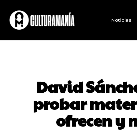
Noticias
David Sánche
probar materi
ofrecen y 