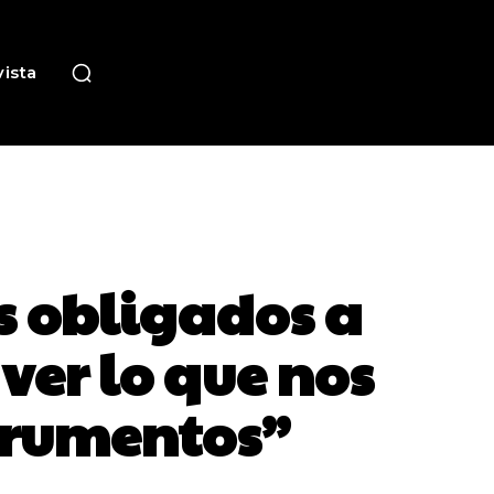
ista
s obligados a
ver lo que nos
strumentos”