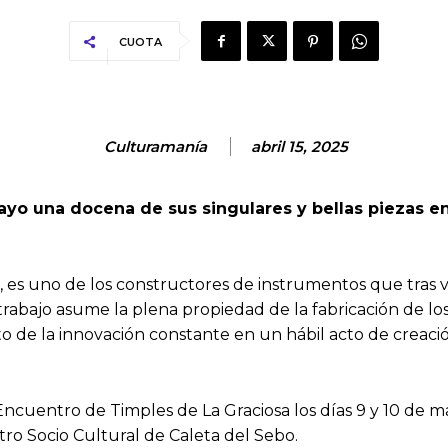
CUOTA
Culturamanía
abril 15, 2025
yo una docena de sus singulares y bellas piezas en 
z, es uno de los constructores de instrumentos que tras
u trabajo asume la plena propiedad de la fabricación de 
to de la innovación constante en un hábil acto de creació
 Encuentro de Timples de La Graciosa los días 9 y 10 de
o Socio Cultural de Caleta del Sebo.