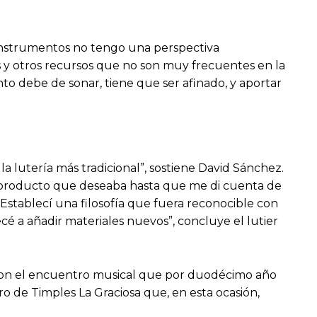
s instrumentos no tengo una perspectiva
res y otros recursos que no son muy frecuentes en la
to debe de sonar, tiene que ser afinado, y aportar
 lutería más tradicional”, sostiene David Sánchez.
l producto que deseaba hasta que me di cuenta de
 Establecí una filosofía que fuera reconocible con
é a añadir materiales nuevos”, concluye el lutier
s con el encuentro musical que por duodécimo año
ro de Timples La Graciosa que, en esta ocasión,