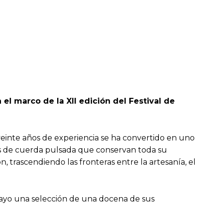
el marco de la XII edición del Festival de
 veinte años de experiencia se ha convertido en uno
los de cuerda pulsada que conservan toda su
n, trascendiendo las fronteras entre la artesanía, el
 mayo una selección de una docena de sus