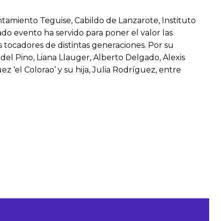
tamiento Teguise, Cabildo de Lanzarote, Instituto
ado evento ha servido para poner el valor las
tocadores de distintas generaciones. Por su
el Pino, Liana Llauger, Alberto Delgado, Alexis
 ‘el Colorao’ y su hija, Julia Rodríguez, entre