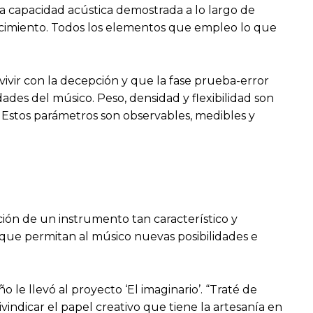
na capacidad acústica demostrada a lo largo de
nocimiento. Todos los elementos que empleo lo que
vir con la decepción y que la fase prueba-error
ades del músico. Peso, densidad y flexibilidad son
 Estos parámetros son observables, medibles y
ión de un instrumento tan característico y
s que permitan al músico nuevas posibilidades e
o le llevó al proyecto ‘El imaginario’. “Traté de
vindicar el papel creativo que tiene la artesanía en