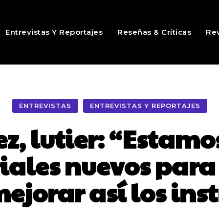
Entrevistas Y Reportajes
Reseñas & Críticas
Rev
ENTREVISTAS
ENTREVISTAS Y REPORTAJES
z, lutier: “Estamo
ales nuevos para 
mejorar así los in