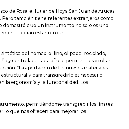
isco de Rosa, el lutier de Hoya San Juan de Arucas,
 Pero también tiene referentes extranjeros como
 le demostró que un instrumento no solo es una
eño no debían estar reñidas.
ntética del nomex, el lino, el papel reciclado,
ña y controlada cada año le permite desarrollar
ucción. “La aportación de los nuevos materiales
 estructural y para transgredirlo es necesario
n la ergonomía y la funcionalidad. Los
instrumento, permitiéndome transgredir los límites
er lo que nos ofrecen para mejorar los