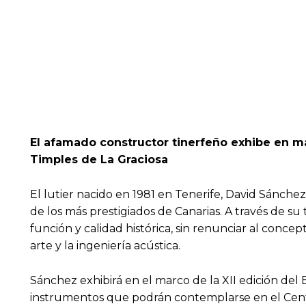
El afamado constructor tinerfeño exhibe en ma
Timples de La Graciosa
El lutier nacido en 1981 en Tenerife, David Sánche
de los más prestigiados de Canarias. A través de s
función y calidad histórica, sin renunciar al concep
arte y la ingeniería acústica.
Sánchez exhibirá en el marco de la XII edición del
instrumentos que podrán contemplarse en el Centr