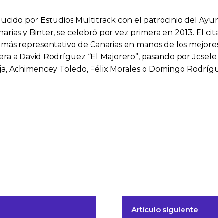
ucido por Estudios Multitrack con el patrocinio del Ayun
rias y Binter, se celebró por vez primera en 2013. El cit
más representativo de Canarias en manos de los mejores 
a a David Rodríguez “El Majorero”, pasando por Josele d
ja, Achimencey Toledo, Félix Morales o Domingo Rodríguez
Artículo siguiente