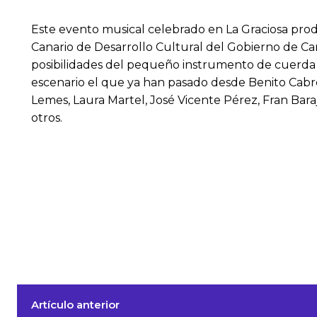
Este evento musical celebrado en La Graciosa prod
Canario de Desarrollo Cultural del Gobierno de Cana
posibilidades del pequeño instrumento de cuerda 
escenario el que ya han pasado desde Benito Cabrer
Lemes, Laura Martel, José Vicente Pérez, Fran Bara
otros.
Artículo anterior