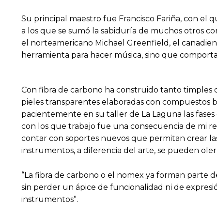
Su principal maestro fue Francisco Fariña, con el 
a los que se sumó la sabiduría de muchos otros 
el norteamericano Michael Greenfield, el canadien
herramienta para hacer música, sino que comporta 
Con fibra de carbono ha construido tanto timples c
pieles transparentes elaboradas con compuestos bi
pacientemente en su taller de La Laguna las fases
con los que trabajo fue una consecuencia de mi reto
contar con soportes nuevos que permitan crear las
instrumentos, a diferencia del arte, se pueden oler
“La fibra de carbono o el nomex ya forman parte del
sin perder un ápice de funcionalidad ni de expresi
instrumentos”.