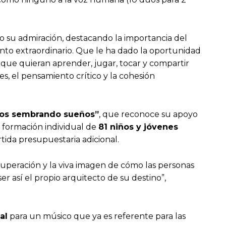
ño su admiración, destacando la importancia del
ento extraordinario. Que le ha dado la oportunidad
s que quieran aprender, jugar, tocar y compartir
s, el pensamiento crítico y la cohesión
ños sembrando sueños”
, que reconoce su apoyo
a formación individual de
81
niños y jóvenes
tida presupuestaria adicional.
 superación y la viva imagen de cómo las personas
r así el propio arquitecto de su destino”,
al
para un músico que ya es referente para las