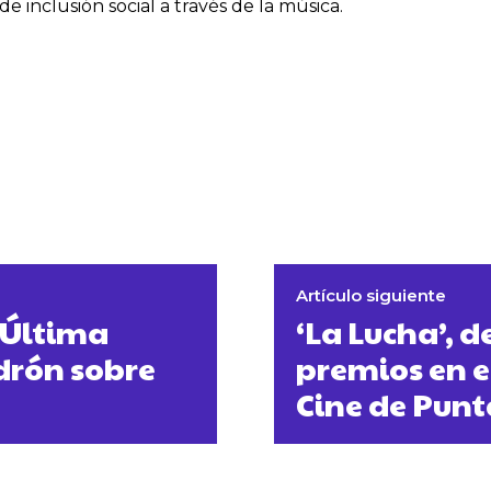
inclusión social a través de la música.
Artículo siguiente
«Última
‘La Lucha’, d
drón sobre
premios en e
Cine de Punt