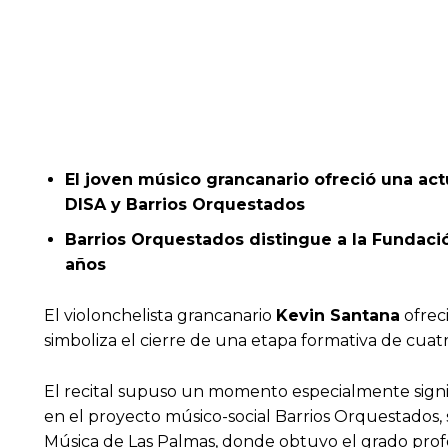
El joven músico grancanario ofreció una ac
DISA y Barrios Orquestados
Barrios Orquestados distingue a la Fundaci
años
El violonchelista grancanario
Kevin Santana
ofrec
simboliza el cierre de una etapa formativa de cuat
El recital supuso un momento especialmente signifi
en el proyecto músico-social Barrios Orquestados, s
Música de Las Palmas, donde obtuvo el grado profe