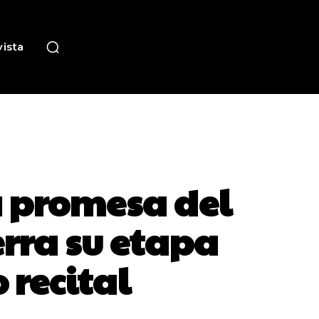
ista
a promesa del
rra su etapa
 recital