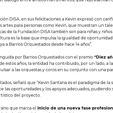
ción DISA, en sus felicitaciones a Kevin expresó con cari
las artes para personas como Kevin, que muestran un tal
becas de la Fundación DISA también son para niñas y niño
ltura es la base que impulsa la igualdad de oportunidade
oya a Barrios Orquestados desde hace 14 años”.
tinguida por Barrios Orquestados con el premio
“Diez a
e estos años, la entidad ha contribuido, por un lado, a l
ulsar a las orquestas y coros en su conjunto con una par
estados, señaló que “Kevin Santana es el paradigma de la
ce las oportunidades y los apoyos adecuados, pudiendo se
tístico del proyecto.
, sino que marca el
inicio de una nueva fase profesion