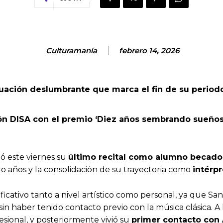
Culturamanía
febrero 14, 2026
tuación deslumbrante que marca el fin de su perio
ón DISA con el premio ‘Diez años sembrando sueños’
ió este viernes su
último recital como alumno becado
ro años y la consolidación de su trayectoria como
intérpr
cativo tanto a nivel artístico como personal, ya que Sant
in haber tenido contacto previo con la música clásica. A 
sional, y posteriormente vivió su
primer contacto con