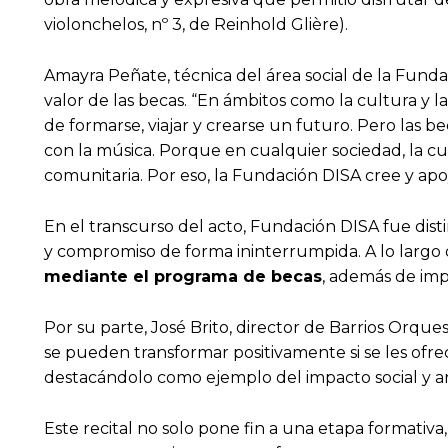
violonchelos, nº 3, de Reinhold Glière).
Amayra Peñate, técnica del área social de la Funda
valor de las becas. “En ámbitos como la cultura y 
de formarse, viajar y crearse un futuro. Pero las 
con la música. Porque en cualquier sociedad, la cu
comunitaria. Por eso, la Fundación DISA cree y ap
En el transcurso del acto, Fundación DISA fue dis
y compromiso de forma ininterrumpida. A lo largo d
mediante el programa de becas
, además de imp
Por su parte, José Brito, director de Barrios Orqu
se pueden transformar positivamente si se les ofre
destacándolo como ejemplo del impacto social y ar
Este recital no solo pone fin a una etapa formativa