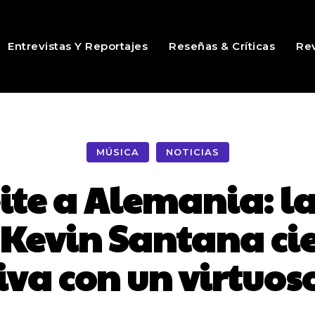
Entrevistas Y Reportajes
Reseñas & Críticas
Rev
MÚSICA
NOTICIAS
te a Alemania: l
 Kevin Santana cie
va con un virtuoso