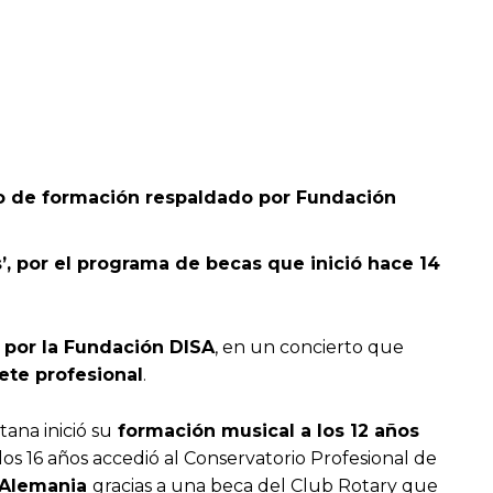
do de formación respaldado por Fundación
, por el programa de becas que inició hace 14
 por la Fundación DISA
, en un concierto que
ete profesional
.
ana inició su
formación musical a los 12 años
los 16 años accedió al Conservatorio Profesional de
 Alemania
gracias a una beca del Club Rotary que