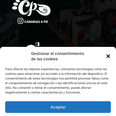
Gestionar el consentimiento
de las cookies
Para ofrecer las mejores experiencias, utilizamos tecnologías como las
cookies para almacenar y/o acceder a la información del dispositivo. El
consentimiento de estas tecnologías nos permitirá procesar datos como
el comportamiento de navegación o las identificaciones únicas en este
sitio. No consentir o retirar el consentimiento, puede afectar
negativamente a ciertas características y funciones.
CONTACTA CON NOSOTROS
POLÍTICA DE PRIVACIDAD
Aceptar