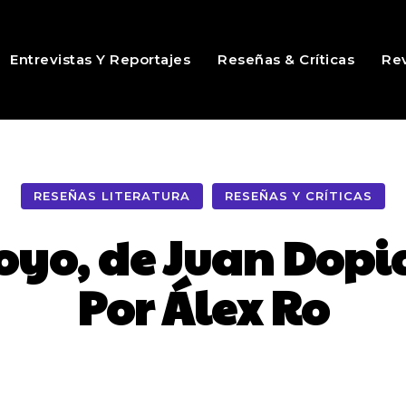
Entrevistas Y Reportajes
Reseñas & Críticas
Rev
RESEÑAS LITERATURA
RESEÑAS Y CRÍTICAS
oyo, de Juan Dopi
Por Álex Ro