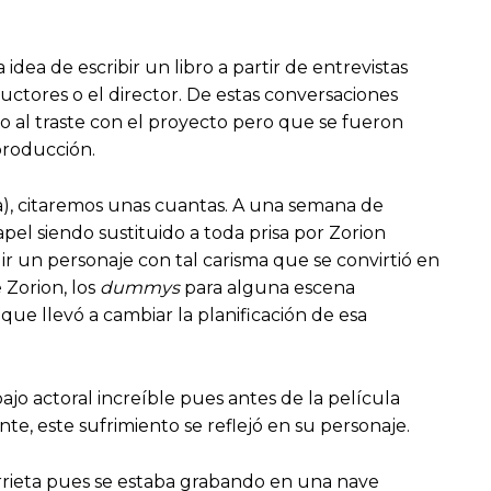
 idea de escribir un libro a partir de entrevistas
ductores o el director. De estas conversaciones
o al traste con el proyecto pero que se fueron
producción.
a), citaremos unas cuantas. A una semana de
pel siendo sustituido a toda prisa por Zorion
r un personaje con tal carisma que se convirtió en
 Zorion, los
dummys
para alguna escena
ue llevó a cambiar la planificación de esa
bajo actoral increíble pues antes de la película
te, este sufrimiento se reflejó en su personaje.
orrieta pues se estaba grabando en una nave