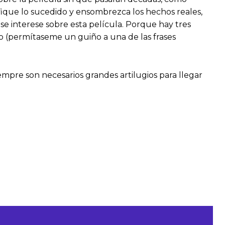
ifique lo sucedido y ensombrezca los hechos reales,
se interese sobre esta película. Porque hay tres
ibro (permítaseme un guiño a una de las frases
iempre son necesarios grandes artilugios para llegar