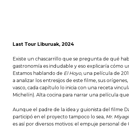
Last Tour Liburuak, 2024
Existe un chascarrillo que se pregunta de qué habl
gastronomía es indudable y eso explicaría cómo u
Estamos hablando de
El Hoyo
, una película de 20
a analizar los entresijos de este filme, sus orígene
vasco, cada capítulo lo inicia con una receta vincul
Michelín). Alta cocina para narrar una película que
Aunque el padre de la idea y guionista del filme Da
participó en el proyecto tampoco lo sea,
Mr. Miyagi
es así por diversos motivos: el empuje personal de