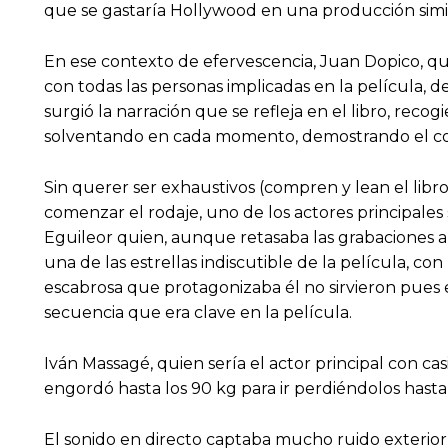
que se gastaría Hollywood en una producción simil
En ese contexto de efervescencia, Juan Dopico, q
con todas las personas implicadas en la película, d
surgió la narración que se refleja en el libro, re
solventando en cada momento, demostrando el co
Sin querer ser exhaustivos (compren y lean el lib
comenzar el rodaje, uno de los actores principales 
Eguileor quien, aunque retasaba las grabaciones al
una de las estrellas indiscutible de la película, c
escabrosa que protagonizaba él no sirvieron pues e
secuencia que era clave en la película.
Iván Massagé, quien sería el actor principal con cas
engordó hasta los 90 kg para ir perdiéndolos hasta 
El sonido en directo captaba mucho ruido exterior