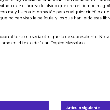
ha evitado que el áurea de olvido que crea el tiempo magn
 con muy buena información para cualquier cinéfilo que 
s que no han visto la película, y los que han leído este l
ión al texto no sería otro que la de sobresaliente. No s
a como en el texto de Juan Dopico Massobrio.
Artículo siguiente