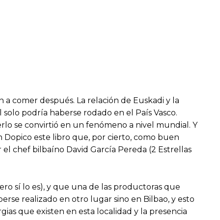
n a comer después. La relación de Euskadi y la
solo podría haberse rodado en el País Vasco.
erlo se convirtió en un fenómeno a nivel mundial. Y
uan Dopico este libro que, por cierto, como buen
r el chef bilbaíno David García Pereda (2 Estrellas
ero sí lo es), y que una de las productoras que
erse realizado en otro lugar sino en Bilbao, y esto
gias que existen en esta localidad y la presencia