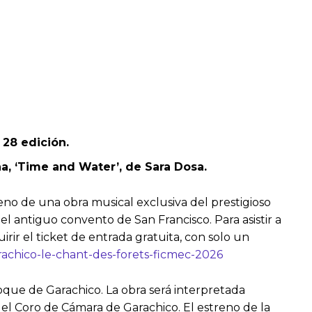
u 28 edición.
ña, ‘Time and Water’, de Sara Dosa.
eno de una obra musical exclusiva del prestigioso
el antiguo convento de San Francisco. Para asistir a
rir el ticket de entrada gratuita, con solo un
arachico-le-chant-des-forets-ficmec-2026
oque de Garachico. La obra será interpretada
el Coro de Cámara de Garachico. El estreno de la