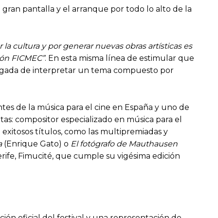
gran pantalla y el arranque por todo lo alto de la
 la cultura y por generar nuevas obras artísticas es
ción FICMEC”
. En esta misma línea de estimular que
encargada de interpretar un tema compuesto por
tes de la música para el cine en España y uno de
etas: compositor especializado en música para el
 exitosos títulos, como las multipremiadas y
a
(Enrique Gato) o
El fotógrafo de Mauthausen
erife, Fimucité, que cumple su vigésima edición
n oficial del festival y una representación de