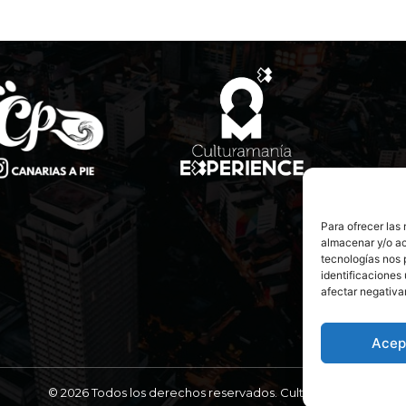
Para ofrecer las
almacenar y/o ac
tecnologías nos 
identificaciones 
afectar negativa
Acep
© 2026 Todos los derechos reservados. Culturamanía