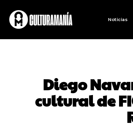
Noticias
Diego Nava
cultural de 