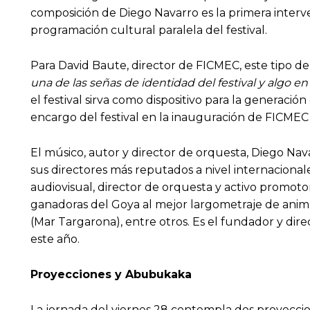
composición de Diego Navarro es la primera interve
programación cultural paralela del festival.
Para David Baute, director de FICMEC, este tipo de 
una de las señas de identidad del festival y algo e
el festival sirva como dispositivo para la generaci
encargo del festival en la inauguración de FICMEC e
El músico, autor y director de orquesta, Diego Na
sus directores más reputados a nivel internacionale
audiovisual, director de orquesta y activo promoto
ganadoras del Goya al mejor largometraje de ani
(Mar Targarona), entre otros. Es el fundador y dir
este año.
Proyecciones y Abubukaka
La jornada del viernes 28 contempla dos proyeccio