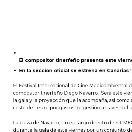
El compositor tinerfeño presenta este vierne
En la sección oficial se estrena en Canarias
El Festival Internacional de Cine Medioambiental d
compositor tinerfeño Diego Navarro. Será este viern
la gala y la proyección que la acompaña, así como a
coste de 1 euro por gastos de gestión a través del
La pieza de Navarro, un encargo directo de FICMEC
durante la gala de este viernes por un conjunto d