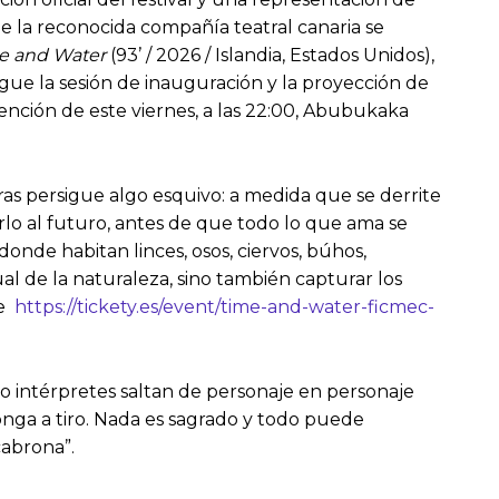
e la reconocida compañía teatral canaria se
e and Water
(93’ / 2026 / Islandia, Estados Unidos),
igue la sesión de inauguración y la proyección de
rvención de este viernes, a las 22:00, Abubukaka
s persigue algo esquivo: a medida que se derrite
arlo al futuro, antes de que todo lo que ama se
donde habitan linces, osos, ciervos, búhos,
ual de la naturaleza, sino también capturar los
ce
https://tickety.es/event/time-and-water-ficmec-
ro intérpretes saltan de personaje en personaje
 ponga a tiro. Nada es sagrado y todo puede
cabrona”.