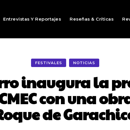
Entrevistas Y Reportajes
Reseñas & Críticas
Rev
FESTIVALES
NOTICIAS
rro inaugura la p
FICMEC con una obr
Roque de Garachic