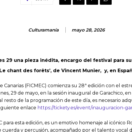
Culturamanía
mayo 28, 2026
s 29 una pieza inédita, encargo del festival para s
 ‘Le chant des forêts’, de Vincent Munier, y, en Espa
e Canarias (FICMEC) comienza su 28ª edición con el estr
es, 29 de mayo, en la sesión inaugural de Garachico, en 
l resto de la programación de este día, es necesario adqui
 siguiente enlace
https://tickety.es/event/inauguracion-g
 para esta edición, es un emotivo homenaje al icónico R
e cuerda y percusión, acompañado por el talento vocal d