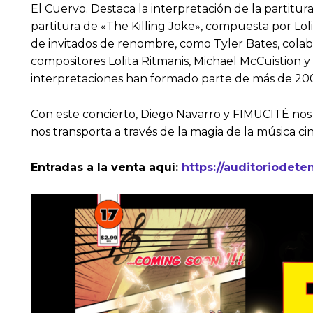
El Cuervo. Destaca la interpretación de la partitu
partitura de «The Killing Joke», compuesta por Lol
de invitados de renombre, como Tyler Bates, colab
compositores Lolita Ritmanis, Michael McCuistion y 
interpretaciones han formado parte de más de 200 
Con este concierto, Diego Navarro y FIMUCITÉ nos 
nos transporta a través de la magia de la música c
Entradas a la venta aquí:
https://auditoriodete