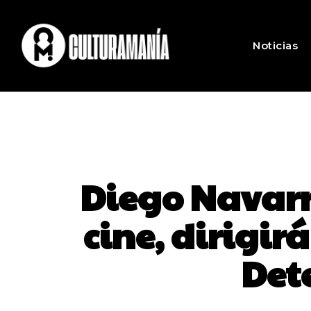
Noticias
Diego Navarr
cine, dirigir
Dete