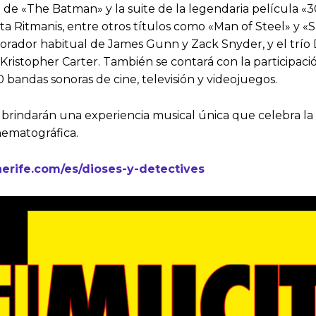
ra de «The Batman» y la suite de la legendaria película
ita Ritmanis, entre otros títulos como «Man of Steel» y 
orador habitual de James Gunn y Zack Snyder, y el trío
Kristopher Carter. También se contará con la participació
bandas sonoras de cine, televisión y videojuegos.
brindarán una experiencia musical única que celebra la 
inematográfica.
nerife.com/es/dioses-y-detectives