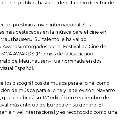
a ante el público, hasta su debut como director de
do prestigio a nivel internacional. Sus
s más destacadas en la música para el cine en
 Mauthausen». Su talento le ha valido
k Awards» otorgados por el Festival de Cine de
 IFMCA AWARDS (Premios de la Asociación
Fotógrafo de Mauthausen» fue nominada en dos
visual Español.
llos discográficos de música para el cine, como
ón de música para el cine y la televisión, Navarro
o, que celebrará su 14ª edición en septiembre de
tival más antiguo de Europa en su género. El
gen a nivel internacional y es reconocido como una