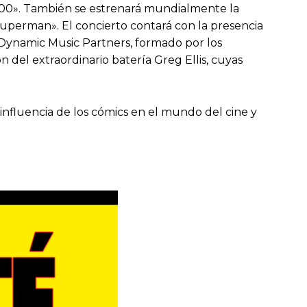
 «300». También se estrenará mundialmente la
«Superman». El concierto contará con la presencia
 Dynamic Music Partners, formado por los
n del extraordinario batería Greg Ellis, cuyas
influencia de los cómics en el mundo del cine y