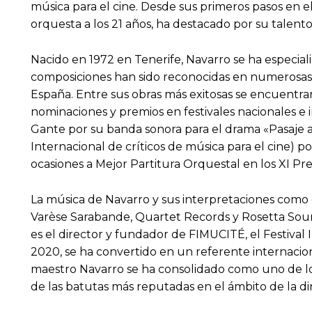
música para el cine. Desde sus primeros pasos en e
orquesta a los 21 años, ha destacado por su talent
Nacido en 1972 en Tenerife, Navarro se ha especial
composiciones han sido reconocidas en numerosas o
España. Entre sus obras más exitosas se encuentra
nominaciones y premios en festivales nacionales e 
Gante por su banda sonora para el drama «Pasaje 
Internacional de críticos de música para el cine) 
ocasiones a Mejor Partitura Orquestal en los XI Pre
La música de Navarro y sus interpretaciones como d
Varèse Sarabande, Quartet Records y Rosetta Soundt
es el director y fundador de FIMUCITÉ, el Festival
2020, se ha convertido en un referente internacio
maestro Navarro se ha consolidado como uno de los
de las batutas más reputadas en el ámbito de la di