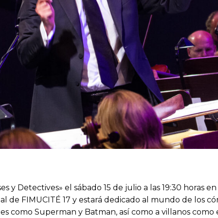
es y Detectives» el sábado 15 de julio a las 19:30 horas e
inal de FIMUCITÉ 17 y estará dedicado al mundo de los cóm
 como Superman y Batman, así como a villanos como el 