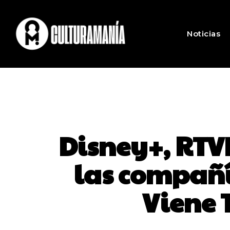
Noticias
Disney+, RTVE
las compañí
Viene T