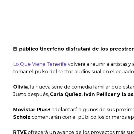
El público tinerfeño disfrutará de los preestreno
Lo Que Viene Tenerife
volverá a reunir a artistas
tomar el pulso del sector audiovisual en el ecuado
Olivia
, la nueva serie de comedia familiar que esta
Justo después,
Carla Quílez, Iván Pellicer y la
Movistar Plus+
adelantará algunos de sus próximos
Scholz
comentarán con el público los primeros ep
RTVE
ofrecerá un avance de los proyectos más suc