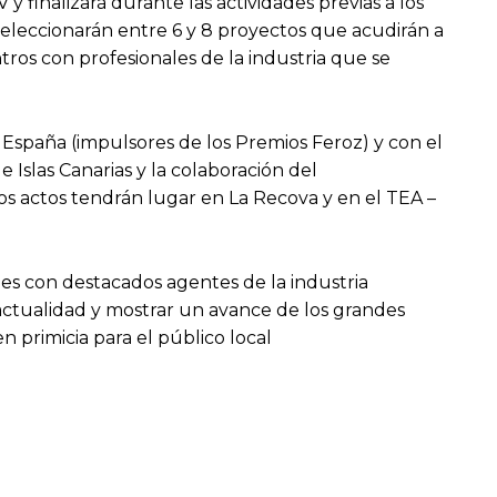
 finalizará durante las actividades previas a los
seleccionarán entre 6 y 8 proyectos que acudirán a
ntros con profesionales de la industria que se
e España (impulsores de los Premios Feroz) y con el
 Islas Canarias y la colaboración del
Los actos tendrán lugar en La Recova y en el TEA –
ries con destacados agentes de la industria
actualidad y mostrar un avance de los grandes
n primicia para el público local