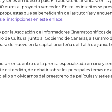
 series en nuestro país. El Laboratorio arrancará en LQV y
 euros al proyecto vencedor. Entre los inscritos se pre
 3 propuestas que se beneficiarán de las tutorías y encue
s e inscripciones en este enlace
.
ado por la Asociación de Informadores Cinematográficos d
o de Cultura, junto al Gobierno de Canarias, a Turismo de
rá de nuevo en la capital tinerfeña del 1 al 4 de junio. 
sino un encuentro de la prensa especializada en cine y se
e distendido, de debatir sobre los principales temas de 
ello sin olvidarnos del preestreno de películas y series e