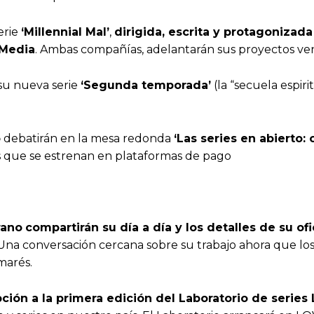
erie
‘Millennial Mal’
,
dirigida, escrita y protagonizada
 Media
. Ambas compañías, adelantarán sus proyectos ve
 su nueva serie
‘Segunda temporada’
(la “secuela espir
o
debatirán en la mesa redonda
‘Las series en abierto: 
as que se estrenan en plataformas de pago
rano
compartirán su día a día y los detalles de su ofi
. Una conversación cercana sobre su trabajo ahora que l
lmarés.
pción a la primera edición del Laboratorio de series