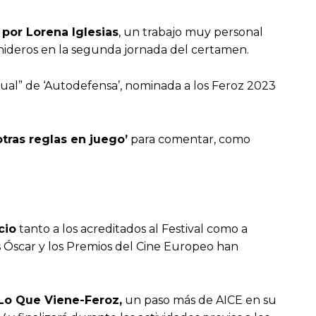
 por Lorena Iglesias
, un trabajo muy personal
nideros en la segunda jornada del certamen.
itual” de ‘Autodefensa’, nominada a los Feroz 2023
otras reglas en juego’
para comentar, como
cio
tanto a los acreditados al Festival como a
os Óscar y los Premios del Cine Europeo han
 Lo Que Viene-Feroz,
un paso más de AICE en su