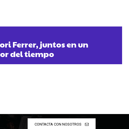
ori Ferrer, juntos en un
or del tiempo
CONTACTA CON NOSOTROS