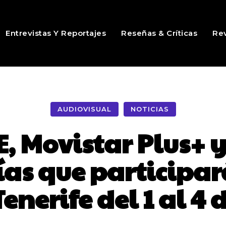
Entrevistas Y Reportajes
Reseñas & Críticas
Rev
AUDIOVISUAL
NOTICIAS
, Movistar Plus+ y
as que participar
enerife del 1 al 4 