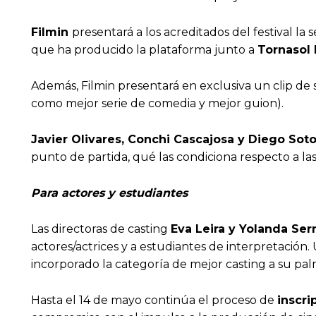
Filmin
presentará a los acreditados del festival la s
que ha producido la plataforma junto a
Tornasol
Además, Filmin presentará en exclusiva un clip de
como mejor serie de comedia y mejor guion).
Javier Olivares, Conchi Cascajosa y Diego Sot
punto de partida, qué las condiciona respecto a l
Para actores y estudiantes
Las directoras de casting
Eva Leira y Yolanda Ser
actores/actrices y a estudiantes de interpretación
incorporado la categoría de mejor casting a su pa
Hasta el 14 de mayo continúa el proceso de
inscri