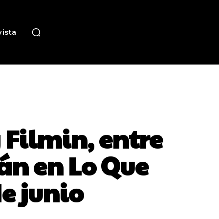
ista
 Filmin, entre
án en Lo Que
de junio