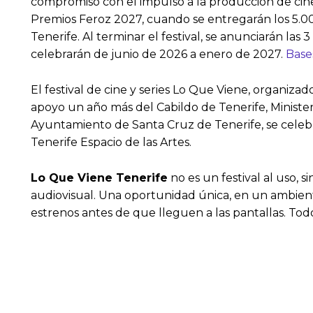
compromiso con el impulso a la producción de cine y
Premios Feroz 2027, cuando se entregarán los 5.000
Tenerife. Al terminar el festival, se anunciarán las
celebrarán de junio de 2026 a enero de 2027.
Base
El festival de cine y series Lo Que Viene, organiz
apoyo un año más del Cabildo de Tenerife, Ministeri
Ayuntamiento de Santa Cruz de Tenerife, se celebra
Tenerife Espacio de las Artes.
Lo Que Viene Tenerife
no es un festival al uso, 
audiovisual. Una oportunidad única, en un ambient
estrenos antes de que lleguen a las pantallas. Todo 