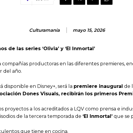
Culturamanía
mayo 15, 2026
s de las series ‘Olivia’ y ‘El Inmortal’
 y a compañías productoras en las diferentes premieres, 
r del año.
rá disponible en Disney+, será la
premiere inaugural
de l
 asociación Dones Visuals, recibirán los primeros Pre
 proyectos a los acreditados a LQV como prensa e indust
isodios de la tercera temporada de
‘El Inmortal’
que se p
ulentos que tiene en cocina.