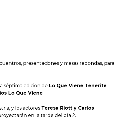
encuentros, presentaciones y mesas redondas, para
a séptima edición de
Lo Que Viene Tenerife
.
mios Lo Que Viene
.
ria, y los actores
Teresa Riott y Carlos
royectarán en la tarde del día 2.