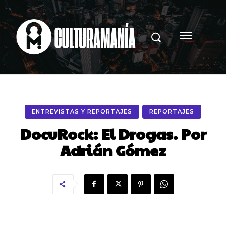
ENTREVISTAS Y REPORTAJES
REPORTAJES
DocuRock: El Drogas. Por
Adrián Gómez