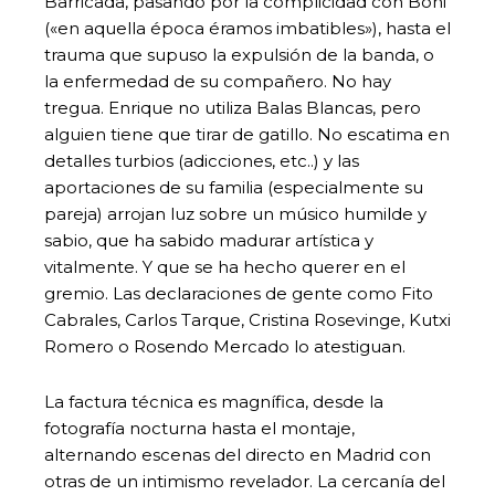
Barricada, pasando por la complicidad con Boni
(«en aquella época éramos imbatibles»), hasta el
trauma que supuso la expulsión de la banda, o
la enfermedad de su compañero. No hay
tregua. Enrique no utiliza Balas Blancas, pero
alguien tiene que tirar de gatillo. No escatima en
detalles turbios (adicciones, etc..) y las
aportaciones de su familia (especialmente su
pareja) arrojan luz sobre un músico humilde y
sabio, que ha sabido madurar artística y
vitalmente. Y que se ha hecho querer en el
gremio. Las declaraciones de gente como Fito
Cabrales, Carlos Tarque, Cristina Rosevinge, Kutxi
Romero o Rosendo Mercado lo atestiguan.
La factura técnica es magnífica, desde la
fotografía nocturna hasta el montaje,
alternando escenas del directo en Madrid con
otras de un intimismo revelador. La cercanía del