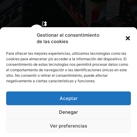
Gestionar el consentimiento
de las cookies
Para ofrecer las mejores experiencias, utilizamos tecnologías como las
cookies para almacenar y/o acceder a la información del dispositivo. El
consentimiento de estas tecnologías nos permitirá procesar datos como
el comportamiento de navegación o las identificaciones únicas en este
sitio. No consentir o retirar el consentimiento, puede afectar
negativamente a ciertas características y funciones.
CONTACTA CON NOSOTROS
POLÍTICA DE PRIVACIDAD
Aceptar
Denegar
POLÍTICA DE COOKIES
Ver preferencias