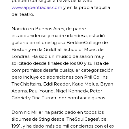
pueden conseguir a través de la web
www.appentradas.com
y en la propia taquilla
del teatro.
Nacido en Buenos Aires, de padre
estadounidense y madre irlandesa, estudió
guitarra en el prestigioso BerkleeCollege de
Boston y en la Guildhall Schoolof Music de
Londres. Ha sido un músico de sesión muy
solicitado desde finales de los 80 y su lista de
compromisos desafía cualquier categorización,
pero incluye colaboraciones con Phil Collins,
TheChieftains, Eddi Reader, Katie Melua, Bryan
Adams, Paul Young, Nigel Kennedy, Peter
Gabriel y Tina Turner, por nombrar algunos.
Dominic Miller ha participado en todos los
álbumes de Sting desde ‘TheSoulCages’, de
1991, y ha dado más de mil conciertos con el ex