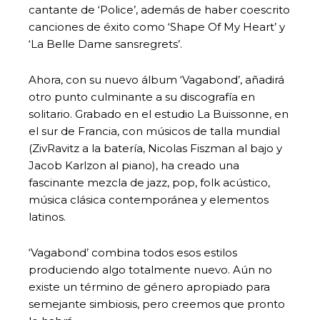
cantante de ‘Police’, además de haber coescrito
canciones de éxito como ‘Shape Of My Heart’ y
‘La Belle Dame sansregrets’.
Ahora, con su nuevo álbum ‘Vagabond’, añadirá
otro punto culminante a su discografía en
solitario. Grabado en el estudio La Buissonne, en
el sur de Francia, con músicos de talla mundial
(ZivRavitz a la batería, Nicolas Fiszman al bajo y
Jacob Karlzon al piano), ha creado una
fascinante mezcla de jazz, pop, folk acústico,
música clásica contemporánea y elementos
latinos.
‘Vagabond’ combina todos esos estilos
produciendo algo totalmente nuevo. Aún no
existe un término de género apropiado para
semejante simbiosis, pero creemos que pronto