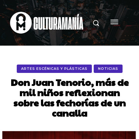
ARTES ESCÉNICAS Y PLÁSTICAS
NOTICIAS
Don Juan Tenorio, más de
mil niños reflexionan
sobre las fechorías de un
canalla