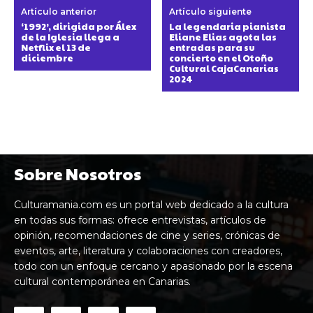
Artículo anterior
Artículo siguiente
‘1992’, dirigida por Álex
La legendaria pianista
de la Iglesia llega a
Eliane Elias agota las
Netflix el 13 de
entradas para su
diciembre
concierto en el Otoño
Cultural CajaCanarias
2024
Sobre Nosotros
Culturamania.com es un portal web dedicado a la cultura
en todas sus formas: ofrece entrevistas, artículos de
opinión, recomendaciones de cine y series, crónicas de
eventos, arte, literatura y colaboraciones con creadores,
todo con un enfoque cercano y apasionado por la escena
cultural contemporánea en Canarias.