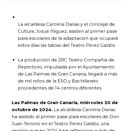
La alcaldesa Carolina Darias y el concejal de
Cultura, Josué Íñiguez, asisten al primer pase
para escolares de la adaptación que ocupará
estos días las tablas del Teatro Pérez Galdós
La producción de 2RC Teatro Compañía de
Repertorio, impulsada por el Ayuntamiento
de Las Palmas de Gran Canaria, llegará a más
de mil niños de la ESO y Bachillerato
procedentes de 14 centros diferentes
Las Palmas de Gran Canaria, miércoles 30 de
octubre de 2024.
La alcaldesa Carolina Darias
ha asistido al primer pase para escolares de Don
Juan Tenorio en el Teatro Pérez Galdós, una
revisión que en 2024 hará reflexionar a más de