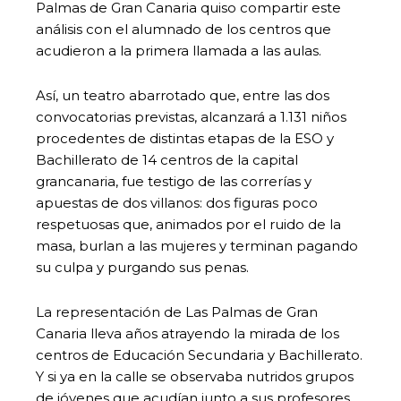
Palmas de Gran Canaria quiso compartir este
análisis con el alumnado de los centros que
acudieron a la primera llamada a las aulas.
Así, un teatro abarrotado que, entre las dos
convocatorias previstas, alcanzará a 1.131 niños
procedentes de distintas etapas de la ESO y
Bachillerato de 14 centros de la capital
grancanaria, fue testigo de las correrías y
apuestas de dos villanos: dos figuras poco
respetuosas que, animados por el ruido de la
masa, burlan a las mujeres y terminan pagando
su culpa y purgando sus penas.
La representación de Las Palmas de Gran
Canaria lleva años atrayendo la mirada de los
centros de Educación Secundaria y Bachillerato.
Y si ya en la calle se observaba nutridos grupos
de jóvenes que acudían junto a sus profesores,