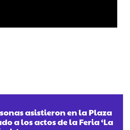
sonas asistieron en la Plaza
o a los actos de la Feria ‘La