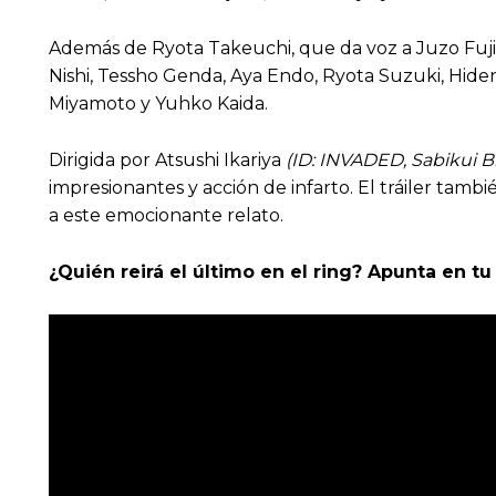
Además de Ryota Takeuchi, que da voz a Juzo Fujima
Nishi, Tessho Genda, Aya Endo, Ryota Suzuki, Hide
Miyamoto y Yuhko Kaida.
Dirigida por Atsushi Ikariya
(ID: INVADED,
Sabikui B
impresionantes y acción de infarto. El tráiler tam
a este emocionante relato.
¿Quién reirá el último en el ring? Apunta en t