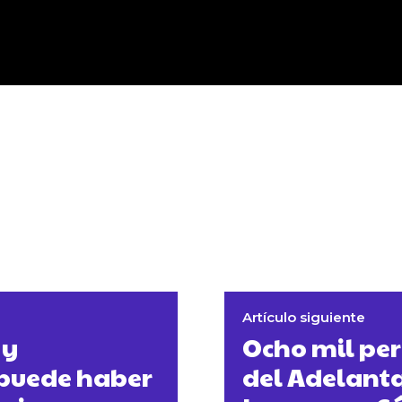
Artículo siguiente
 y
Ocho mil per
puede haber
del Adelantad