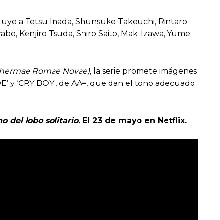
ncluye a Tetsu Inada, Shunsuke Takeuchi, Rintaro
be, Kenjiro Tsuda, Shiro Saito, Maki Izawa, Yume
hermae Romae Novae),
la serie promete imágenes
IDE’ y ‘CRY BOY’, de AA=, que dan el tono adecuado
 del lobo solitario.
El 23 de mayo en Netflix.