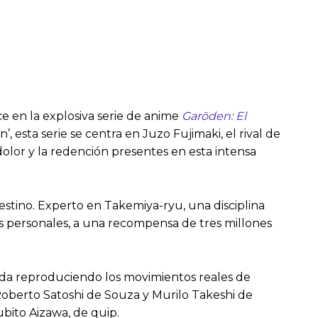
e en la explosiva serie de anime
Garōden: El
sta serie se centra en Juzo Fujimaki, el rival de
 dolor y la redención presentes en esta intensa
stino. Experto en Takemiya-ryu, una disciplina
s personales, a una recompensa de tres millones
ada reproduciendo los movimientos reales de
, Roberto Satoshi de Souza y Murilo Takeshi de
bito Aizawa, de quip.