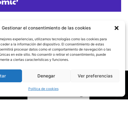
ómic’
Gestionar el consentimiento de las cookies
 mejores experiencias, utilizamos tecnologías como las cookies para
ceder a la información del dispositivo. El consentimiento de estas
permitirá procesar datos como el comportamiento de navegación o las
únicas en este sitio. No consentir o retirar el consentimiento, puede
mente a ciertas características y funciones.
tar
Denegar
Ver preferencias
CONTACTA CON NOSOTROS
Política de cookies
POLÍTICA DE PRIVACIDAD
POLÍTICA DE COOKIES