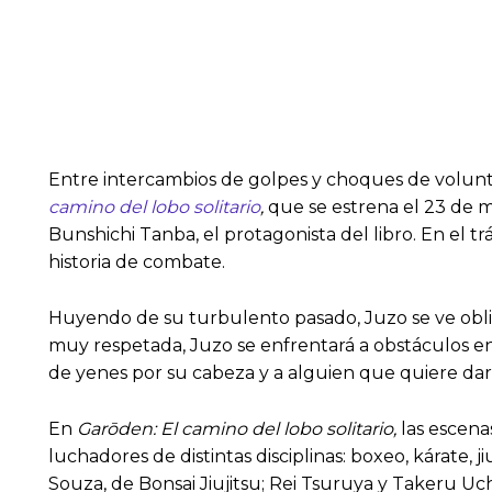
Entre intercambios de golpes y choques de volunta
camino del lobo solitario
,
que se estrena el 23 de m
Bunshichi Tanba, el protagonista del libro. En el t
historia de combate.
Huyendo de su turbulento pasado, Juzo se ve oblig
muy respetada, Juzo se enfrentará a obstáculos e
de yenes por su cabeza y a alguien que quiere dar
En
Garōden: El camino del lobo solitario,
las escena
luchadores de distintas disciplinas: boxeo, kárate, 
Souza, de Bonsai Jiujitsu; Rei Tsuruya y Takeru 