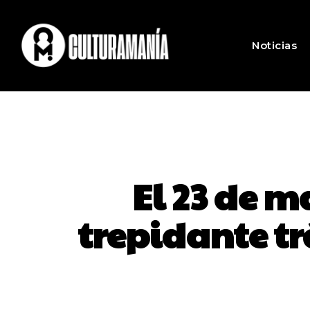
Noticias
El 23 de m
trepidante tr