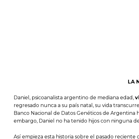
LA 
Daniel, psicoanalista argentino de mediana edad,
v
regresado nunca a su país natal, su vida transcurr
Banco Nacional de Datos Genéticos de Argentina ha 
embargo, Daniel no ha tenido hijos con ninguna d
Así empieza esta historia sobre el pasado reciente 