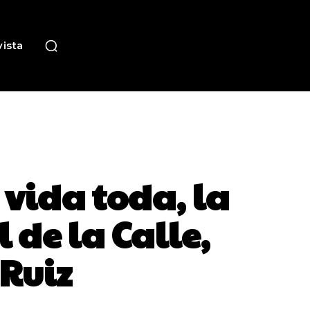
ista
 vida toda, la
 de la Calle,
 Ruiz