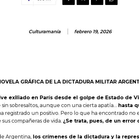
Culturamanía
febrero 19, 2026
NOVELA GRÁFICA DE LA DICTADURA MILITAR ARGEN
ive exiliado en París desde el golpe de Estado de Vi
e sin sobresaltos, aunque con una cierta apatía…
hasta q
registrado un positivo. Pero lo que ha encontrado no es
e sus compañeras de vida.
¿Se trata, pues, de un err
de Argentina,
los crímenes de la dictadura y la repr