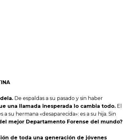
TINA
dela.
De espaldas a su pasado y sin haber
ue una llamada inesperada lo cambia todo.
El
 a su hermana «desaparecida»: es a su hija. Sin
or del mejor Departamento Forense del mundo?
esión de toda una generación de jóvenes