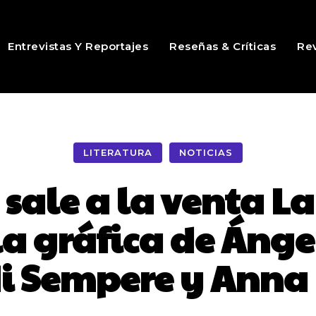
Entrevistas Y Reportajes
Reseñas & Críticas
Rev
LITERATURA
NOTICIAS
 sale a la venta La
 gráfica de Ángel
i Sempere y Anna