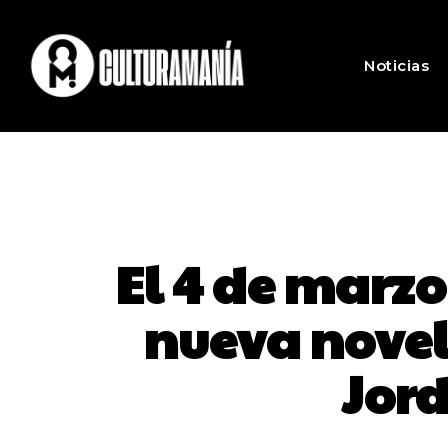
Noticias
El 4 de marzo
nueva novela
Jord