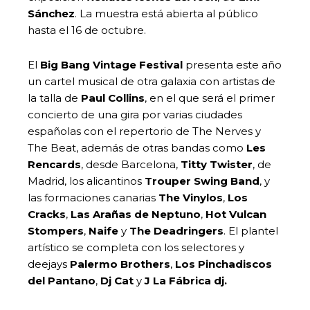
Sánchez
. La muestra está abierta al público
hasta el 16 de octubre.
El
Big Bang Vintage Festival
presenta este año
un cartel musical de otra galaxia con artistas de
la talla de
Paul Collins
, en el que será el primer
concierto de una gira por varias ciudades
españolas con el repertorio de The Nerves y
The Beat, además de otras bandas como
Les
Rencards
, desde Barcelona,
Titty Twister
, de
Madrid, los alicantinos
Trouper Swing Band
, y
las formaciones canarias
The Vinylos
,
Los
Cracks
,
Las Arañas de Neptuno
,
Hot Vulcan
Stompers
,
Naife
y
The Deadringers
. El plantel
artístico se completa con los selectores y
deejays
Palermo Brothers
,
Los Pinchadiscos
del Pantano
,
Dj Cat
y
J La Fábrica dj.