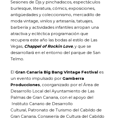
Sesiones de Djs y pinchadiscos, espectáculos
burlesque, literatura, cómics, exposiciones,
antigüedades y coleccionismo, mercadillo de
moda vintage, vinilos y artesanía, tatuajes,
barbería y actividades infantiles arropan una
atractiva y ecléctica programación que
recupera este año las bodas al estilo de Las
Vegas,
Chappel of Rockin Love
, y que se
desarrollará en el entorno del parque de San
Telmo.
El
Gran Canaria Big Bang Vintage Festival
es
un evento impulsado por
Gamberra
Producciones
, coorganizado por el Área de
Desarrollo Local del Ayuntamiento de Las
Palmas de Gran Canaria, con el apoyo del
Instituto Canario de Desarrollo
Cultural, Patronato de Turismo del Cabildo de
Gran Canaria, Consejería de Cultura del Cabildo