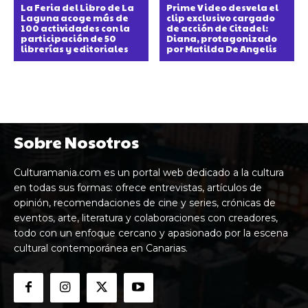
La Feria del Libro de La
Prime Video desvela el
Laguna acoge más de
clip exclusivo cargado
100 actividades con la
de acción de Citadel:
participación de 50
Diana, protagonizado
librerías y editoriales
por Matilda De Angelis
Sobre Nosotros
Culturamania.com es un portal web dedicado a la cultura
en todas sus formas: ofrece entrevistas, artículos de
opinión, recomendaciones de cine y series, crónicas de
eventos, arte, literatura y colaboraciones con creadores,
todo con un enfoque cercano y apasionado por la escena
cultural contemporánea en Canarias.