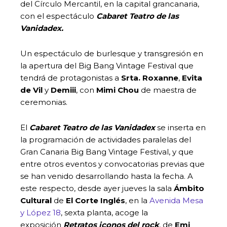
del Círculo Mercantil, en la capital grancanaria,
con el espectáculo
Cabaret Teatro de las
Vanidadex.
Un espectáculo de burlesque y transgresión en
la apertura del Big Bang Vintage Festival que
tendrá de protagonistas a
Srta. Roxanne
,
Evita
de Vil
y
Demiii
, con
Mimi Chou
de maestra de
ceremonias.
El
Cabaret Teatro de las Vanidadex
se inserta en
la programación de actividades paralelas del
Gran Canaria Big Bang Vintage Festival, y que
entre otros eventos y convocatorias previas que
se han venido desarrollando hasta la fecha. A
este respecto, desde ayer jueves la sala
Ámbito
Cultural
de
El Corte Inglés
, en la
Avenida Mesa
y López 18
, sexta planta, acoge la
exposición
Retratos iconos del rock
, de
Emi