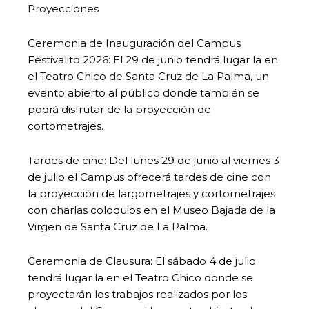
Proyecciones
Ceremonia de Inauguración del Campus
Festivalito 2026: El 29 de junio tendrá lugar la en
el Teatro Chico de Santa Cruz de La Palma, un
evento abierto al público donde también se
podrá disfrutar de la proyección de
cortometrajes.
Tardes de cine: Del lunes 29 de junio al viernes 3
de julio el Campus ofrecerá tardes de cine con
la proyección de largometrajes y cortometrajes
con charlas coloquios en el Museo Bajada de la
Virgen de Santa Cruz de La Palma.
Ceremonia de Clausura: El sábado 4 de julio
tendrá lugar la en el Teatro Chico donde se
proyectarán los trabajos realizados por los