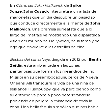
En
Cómo ser John Malkovich
de
Spike
Jonze
,
John Cusack
interpreta a un artista de
marionetas que un día descubre un pasadizo
que conduce directamente a la mente de
John
Malkovich
. Una premisa surrealista que a lo
largo del metraje va mostrando una disparatada
visión del mundo de Hollywood, de la fama y del
ego que envuelve a las estrellas de cine.
Bestias del sur salvaje
, dirigida en 2012 por
Benth
Zeitlin
, está ambientada en las zonas
pantanosas que forman los meandros del río
Misisipi en su desembocadura, cerca de Nueva
Orleans. Allí transcurre la vida de una niña de
seis años, Hushpuppy, que va percibiendo cómo
su entorno va poco a poco deteriorándose,
poniendo en peligro la existencia de toda la
zona. Una bella fábula simbólica que nos habla