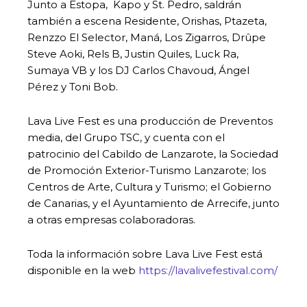
Junto a Estopa, Kapo y St. Pedro, saldrán
también a escena Residente, Orishas, Ptazeta,
Renzzo El Selector, Maná, Los Zigarros, Drûpe
Steve Aoki, Rels B, Justin Quiles, Luck Ra,
Sumaya VB y los DJ Carlos Chavoud, Ángel
Pérez y Toni Bob.
Lava Live Fest es una producción de Preventos
media, del Grupo TSC, y cuenta con el
patrocinio del Cabildo de Lanzarote, la Sociedad
de Promoción Exterior-Turismo Lanzarote; los
Centros de Arte, Cultura y Turismo; el Gobierno
de Canarias, y el Ayuntamiento de Arrecife, junto
a otras empresas colaboradoras.
Toda la información sobre Lava Live Fest está
disponible en la web
https://lavalivefestival.com/