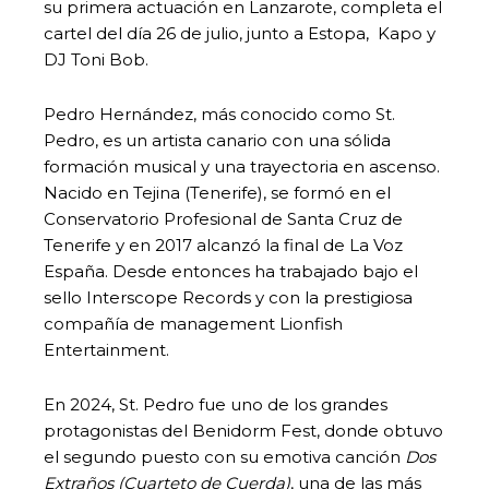
su primera actuación en Lanzarote, completa el
cartel del día 26 de julio, junto a Estopa, Kapo y
DJ Toni Bob.
Pedro Hernández, más conocido como St.
Pedro, es un artista canario con una sólida
formación musical y una trayectoria en ascenso.
Nacido en Tejina (Tenerife), se formó en el
Conservatorio Profesional de Santa Cruz de
Tenerife y en 2017 alcanzó la final de La Voz
España. Desde entonces ha trabajado bajo el
sello Interscope Records y con la prestigiosa
compañía de management Lionfish
Entertainment.
En 2024, St. Pedro fue uno de los grandes
protagonistas del Benidorm Fest, donde obtuvo
el segundo puesto con su emotiva canción
Dos
Extraños (Cuarteto de Cuerda)
, una de las más