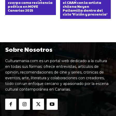
cuerpo como resistencia
el CAAM con la artista
poética en MOVE
chilena Neyen
Canarias 2025
Pailamilla dentro del
ciclo ‘Visión y presencia’
Sobre Nosotros
Culturamania.com es un portal web dedicado a la cultura
en todas sus formas: ofrece entrevistas, artículos de
opinión, recomendaciones de cine y series, crónicas de
eventos, arte, literatura y colaboraciones con creadores,
todo con un enfoque cercano y apasionado por la escena
cultural contemporánea en Canarias.