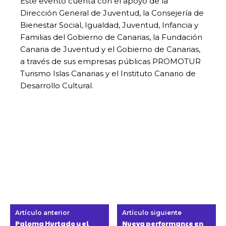
Este evento cuenta con el apoyo de la
Dirección General de Juventud, la Consejería de
Bienestar Social, Igualdad, Juventud, Infancia y
Familias del Gobierno de Canarias, la Fundación
Canaria de Juventud y el Gobierno de Canarias,
a través de sus empresas públicas PROMOTUR
Turismo Islas Canarias y el Instituto Canario de
Desarrollo Cultural.
Artículo anterior
Artículo siguiente
Paloma Hurtado y el
Nueva performance en