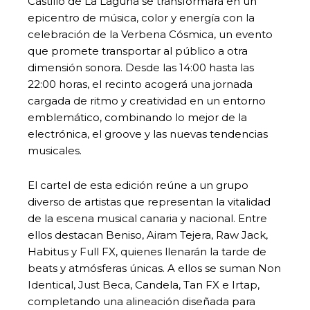
Castillo de La Laguna se transformará en un
epicentro de música, color y energía con la
celebración de la Verbena Cósmica, un evento
que promete transportar al público a otra
dimensión sonora. Desde las 14:00 hasta las
22:00 horas, el recinto acogerá una jornada
cargada de ritmo y creatividad en un entorno
emblemático, combinando lo mejor de la
electrónica, el groove y las nuevas tendencias
musicales.
El cartel de esta edición reúne a un grupo
diverso de artistas que representan la vitalidad
de la escena musical canaria y nacional. Entre
ellos destacan Beniso, Airam Tejera, Raw Jack,
Habitus y Full FX, quienes llenarán la tarde de
beats y atmósferas únicas. A ellos se suman Non
Identical, Just Beca, Candela, Tan FX e Irtap,
completando una alineación diseñada para