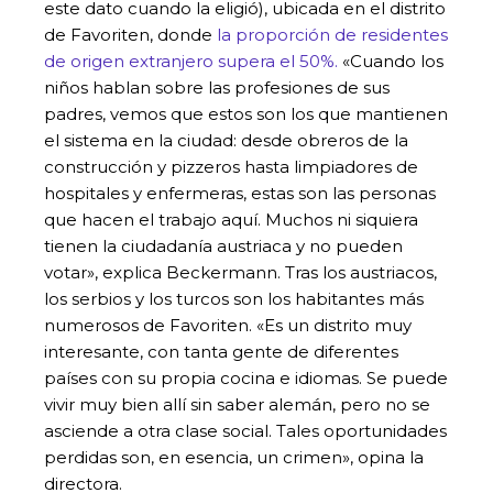
este dato cuando la eligió), ubicada en el distrito
de Favoriten, donde
la proporción de residentes
de origen extranjero supera el 50%.
«Cuando los
niños hablan sobre las profesiones de sus
padres, vemos que estos son los que mantienen
el sistema en la ciudad: desde obreros de la
construcción y pizzeros hasta limpiadores de
hospitales y enfermeras, estas son las personas
que hacen el trabajo aquí. Muchos ni siquiera
tienen la ciudadanía austriaca y no pueden
votar», explica Beckermann. Tras los austriacos,
los serbios y los turcos son los habitantes más
numerosos de Favoriten. «Es un distrito muy
interesante, con tanta gente de diferentes
países con su propia cocina e idiomas. Se puede
vivir muy bien allí sin saber alemán, pero no se
asciende a otra clase social. Tales oportunidades
perdidas son, en esencia, un crimen», opina la
directora.