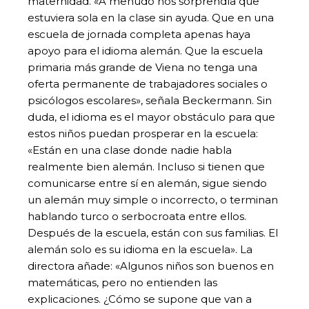
maternidad. «A menudo nos sorprendía que
estuviera sola en la clase sin ayuda. Que en una
escuela de jornada completa apenas haya
apoyo para el idioma alemán. Que la escuela
primaria más grande de Viena no tenga una
oferta permanente de trabajadores sociales o
psicólogos escolares», señala Beckermann. Sin
duda, el idioma es el mayor obstáculo para que
estos niños puedan prosperar en la escuela:
«Están en una clase donde nadie habla
realmente bien alemán. Incluso si tienen que
comunicarse entre sí en alemán, sigue siendo
un alemán muy simple o incorrecto, o terminan
hablando turco o serbocroata entre ellos.
Después de la escuela, están con sus familias. El
alemán solo es su idioma en la escuela». La
directora añade: «Algunos niños son buenos en
matemáticas, pero no entienden las
explicaciones. ¿Cómo se supone que van a