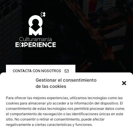
CONTACTA CON NOSOTROS
Gestionar el consentimiento
POLÍTICA DE PRIVACIDAD
de las cookies
Para ofrecer las mejores experiencias, utilizamos tecnologías como las
POLÍTICA DE COOKIES
cookies para almacenar y/o acceder a la información del dispositivo. El
consentimiento de estas tecnologías nos permitirá procesar datos como
el comportamiento de navegación o las identificaciones únicas en este
sitio. No consentir o retirar el consentimiento, puede afectar
negativamente a ciertas características y funciones.
© 2026 Todos los derechos reservados. Culturamanía