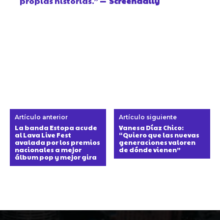
propias historias.”
— Screendaily
Artículo anterior
Artículo siguiente
La banda Estopa acude
Vanesa Díaz Chico:
al Lava Live Fest
“Quiero que las nuevas
avalada por los premios
generaciones valoren
nacionales a mejor
de dónde vienen”
álbum pop y mejor gira