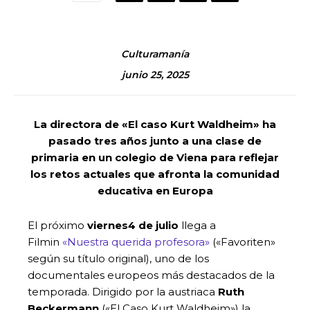
Culturamanía
junio 25, 2025
La directora de «El caso Kurt Waldheim» ha
pasado tres años junto a una clase de
primaria en un colegio de Viena para reflejar
los retos actuales que afronta la comunidad
educativa en Europa
El próximo
viernes
4 de julio
llega a
Filmin
«Nuestra querida profesora»
(«Favoriten»
según su título original), uno de los
documentales europeos más destacados de la
temporada. Dirigido por la austriaca
Ruth
Beckermann
(«El Caso Kurt Waldheim») la