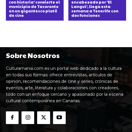
con historia’ convierte el
encabezado por ‘El
municipio de Tacoronte
Langui’, llega esta
en un gigantesco plató
semana a Tenerife con
de cine
dos funciones
Sobre Nosotros
Culturamania.com es un portal web dedicado a la cultura
en todas sus formas: ofrece entrevistas, artículos de
opinión, recomendaciones de cine y series, crónicas de
eventos, arte, literatura y colaboraciones con creadores,
todo con un enfoque cercano y apasionado por la escena
cultural contemporánea en Canarias.