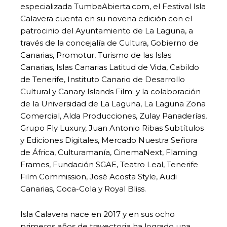
especializada TumbaAbierta.com, el Festival Isla
Calavera cuenta en su novena edición con el
patrocinio del Ayuntamiento de La Laguna, a
través de la concejalía de Cultura, Gobierno de
Canarias, Promotur, Turismo de las Islas
Canarias, Islas Canarias Latitud de Vida, Cabildo
de Tenerife, Instituto Canario de Desarrollo
Cultural y Canary Islands Film; y la colaboración
de la Universidad de La Laguna, La Laguna Zona
Comercial, Alda Producciones, Zulay Panaderías,
Grupo Fly Luxury, Juan Antonio Ribas Subtítulos
y Ediciones Digitales, Mercado Nuestra Señora
de África, Culturamanía, CinemaNext, Flaming
Frames, Fundación SGAE, Teatro Leal, Tenerife
Film Commission, José Acosta Style, Audi
Canarias, Coca-Cola y Royal Bliss.
Isla Calavera nace en 2017 y en sus ocho
primeros años de trayectoria ha logrado una