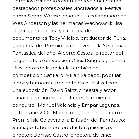
Entre los invitados confirmados se encuentran
destacados profesionales vinculados al Festival,
como Simon Weisse, maquetista colaborador de
Wes Anderson y las hermanas Wachowski; Lisa
Downs, productora y directora de
documentales; Tedy Villalba, productor de Furia,
ganadora del Premio Isla Calavera a la Serie más
Fantástica del año; Alberto Gastesi, director del
largometraje en Sección Oficial Singular; Ramiro
Blas, actor de la película también en
competición Gatillero; Millán Salcedo, popular
actor y humorista presente en el festival con
una exposición; David Sáinz, cineasta y actor
canario protagonista de Luger, también a
concurso; Manuel Valencia y Empar Lagunas,
del fanzine 2000 Maníacos, galardonado con el
Premio Isla Calavera a la Difusión del Fantástico;
Santiago Tabernero, productor, guionista y
director; Denisse Castro, directora de cine;