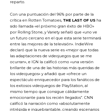
reparto.
Con una puntuación del 96% por parte de la
crítica en Rotten Tomatoes,
THE LAST OF US
ha
sido llamada «el próximo gran éxito de HBO»
por Rolling Stone, y Variety señaló que «uno ve
un futuro cercano en el que esta serie terminará
entre las mejores de la televisión». IndieWire
declaró que la nueva serie es «mejor que todas
las adaptaciones de videojuegos que se me
ocurran», e IGN la calificó como «una versión
brillante de una de las historias más queridas de
los videojuegos» y añadió que «ofrece un
espectáculo enriquecedor para los fanáticos de
los exitosos videojuegos de PlayStation, al
mismo tiempo que consigue cálidamente
emocionante para los recién llegados”. CNN
calificó la narración como «absolutamente
intrépida e inquebrantable, creando escenarios