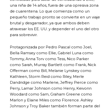
una niña de 14 años, fuera de una opresiva zona
de cuarentena. Lo que comienza como un
pequeño trabajo pronto se convierte en un viaje
brutal y desgarrador, ya que ambos deben
atravesar los EE. UU. y depender el uno del otro
para sobrevivir.
Protagonizada por Pedro Pascal como Joel,
Bella Ramsey como Ellie, Gabriel Luna como
Tommy, Anna Torv como Tess, Nico Parker
como Sarah, Murray Bartlett como Frank, Nick
Offerman como Bill, Melanie Lynskey como
Kathleen, Storm Reid como Riley, Merle
Dandridge como Marlene, Jeffrey Pierce como
Perry, Lamar Johnson como Henry, Keivonn
Woodard como Sam, Graham Greene como
Marlon y Elaine Miles como Florence. Ashley
Johnson y Troy Baker también forman parte del