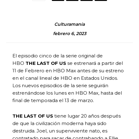
Culturamanía
febrero 6, 2023
El episodio cinco de la serie original de
HBO
THE LAST OF US
se estrenará a partir del
11 de Febrero en HBO Max antes de su estreno
en el canal lineal de HBO en Estados Unidos.
Los nuevos episodios de la serie seguirán
estrenándose los lunes en HBO Max, hasta del
final de temporada el 13 de marzo.
THE LAST OF US
tiene lugar 20 años después
de que la civilización moderna haya sido
destruida. Joel, un superviviente nato, es
contratado para sacar de contrabando a Ellie,