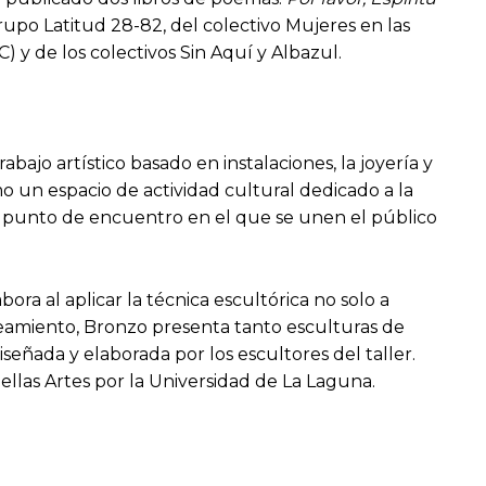
grupo Latitud 28-82, del colectivo Mujeres en las
 y de los colectivos Sin Aquí y Albazul.
bajo artístico basado en instalaciones, la joyería y
omo un espacio de actividad cultural dedicado a la
 un punto de encuentro en el que se unen el público
bora al aplicar la técnica escultórica no solo a
nteamiento, Bronzo presenta tanto esculturas de
eñada y elaborada por los escultores del taller.
llas Artes por la Universidad de La Laguna.