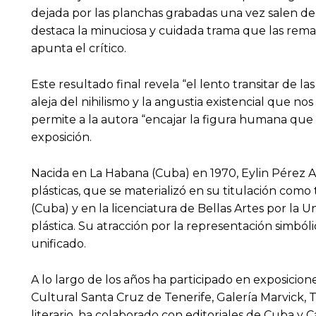
dejada por las planchas grabadas una vez salen de
destaca la minuciosa y cuidada trama que las remarc
apunta el crítico.
Este resultado final revela “el lento transitar de las
aleja del nihilismo y la angustia existencial que nos
permite a la autora “encajar la figura humana que 
exposición.
Nacida en La Habana (Cuba) en 1970, Eylin Pérez Amo
plásticas, que se materializó en su titulación com
(Cuba) y en la licenciatura de Bellas Artes por la
plástica. Su atracción por la representación simbóli
unificado.
A lo largo de los años ha participado en exposicion
Cultural Santa Cruz de Tenerife, Galería Marvick, T
literario, ha colaborado con editoriales de Cuba y 