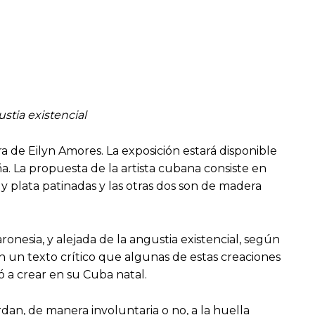
ustia existencial
a de Eilyn Amores. La exposición estará disponible
ña. La propuesta de la artista cubana consiste en
y plata patinadas y las otras dos son de madera
aronesia, y alejada de la angustia existencial, según
n un texto crítico que algunas de estas creaciones
ó a crear en su Cuba natal.
dan, de manera involuntaria o no, a la huella