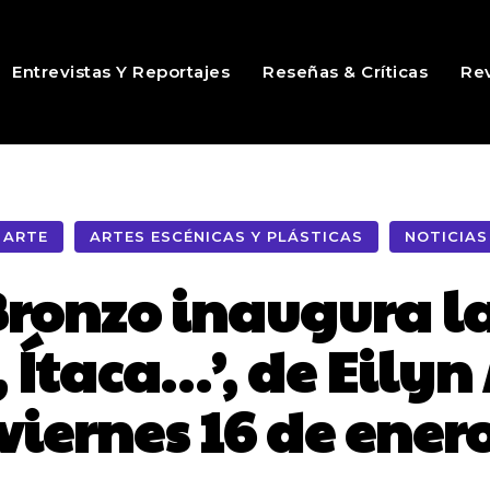
Entrevistas Y Reportajes
Reseñas & Críticas
Rev
ARTE
ARTES ESCÉNICAS Y PLÁSTICAS
NOTICIAS
Bronzo inaugura l
a, Ítaca…’, de Eilyn
viernes 16 de ener