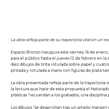
La obra refleja parte de su trayectoria vital en un r
Espacio Bronzo inaugura este viernes, 16 de enero, 
para el público hasta el jueves 12 de febrero en la
diez dibujos de tinta rotulada sobre papel y cuatr
pintada y rotulada a mano con figuras de plata ta
La obra presentada refleja parte de la trayectoria vi
la lectura que hace de esta propuesta el historiad
plásticas “recuerdan a los grabados, una disciplina 
Los dibujos “se desarrollan tras un amplio margen 