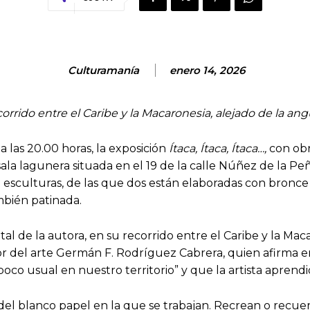
Culturamanía
enero 14, 2026
ecorrido entre el Caribe y la Macaronesia, alejado de la ang
a las 20.00 horas, la exposición
Ítaca, Ítaca, Ítaca…,
con obr
 sala lagunera situada en el 19 de la calle Núñez de la Pe
o esculturas, de las que dos están elaboradas con bronce 
mbién patinada.
tal de la autora, en su recorrido entre el Caribe y la Mac
or del arte Germán F. Rodríguez Cabrera, quien afirma e
poco usual en nuestro territorio” y que la artista aprendi
del blanco papel en la que se trabajan. Recrean o recuer