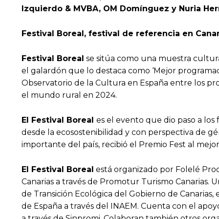
Izquierdo & MVBA, OM Domínguez y Nuria Her
Festival Boreal, festival de referencia en Cana
Festival Boreal
se sitúa como una muestra cultural
el galardón que lo destaca como ‘Mejor programació
Observatorio de la Cultura en España entre los pro
el mundo rural en 2024.
El Festival Boreal
es el evento que dio paso a los 
desde la ecosostenibilidad y con perspectiva de gé
importante del país, recibió el Premio Fest al mejo
El Festival Boreal
está organizado por Folelé Prod
Canarias a través de Promotur Turismo Canarias. Un
de Transición Ecológica del Gobierno de Canarias, e
de España a través del INAEM. Cuenta con el apoy
a través de Sinpromi. Colaboran también otros org