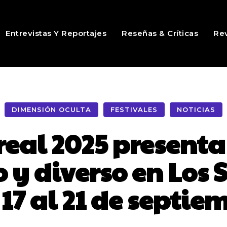
Entrevistas Y Reportajes
Reseñas & Críticas
Rev
DIMENSIÓN OCULTA
FESTIVALES
NOTICIAS
oreal 2025 presen
y diverso en Los S
 17 al 21 de septie