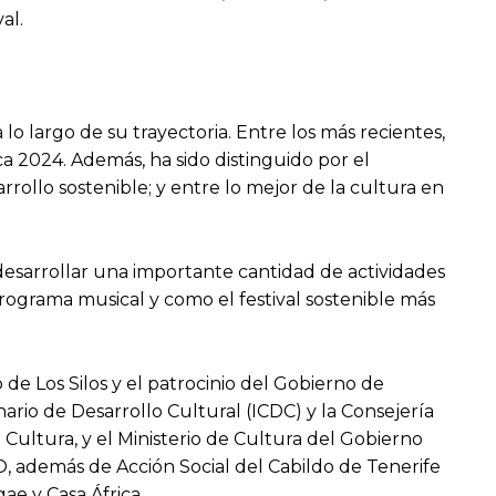
al.
o largo de su trayectoria. Entre los más recientes,
a 2024. Además, ha sido distinguido por el
rollo sostenible; y entre lo mejor de la cultura en
n desarrollar una importante cantidad de actividades
rograma musical y como el festival sostenible más
e Los Silos y el patrocinio del Gobierno de
rio de Desarrollo Cultural (ICDC) y la Consejería
 Cultura, y el Ministerio de Cultura del Gobierno
, además de Acción Social del Cabildo de Tenerife
ae y Casa África.