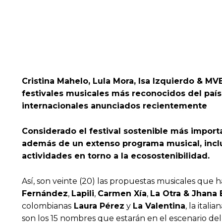
Cristina Mahelo, Lula Mora, Isa Izquierdo & 
festivales musicales más reconocidos del paí
internacionales anunciados recientemente
Considerado el festival sostenible más import
además de un extenso programa musical, incluy
actividades en torno a la ecosostenibilidad.
Así, son veinte (20) las propuestas musicales que 
Fernández
,
Lapili
,
Carmen Xía
,
La Otra & Jhana 
colombianas
Laura Pérez
y
La Valentina
, la italia
son los 15 nombres que estarán en el escenario de