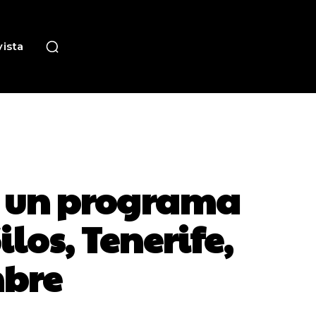
ista
ta un programa
ilos, Tenerife,
mbre