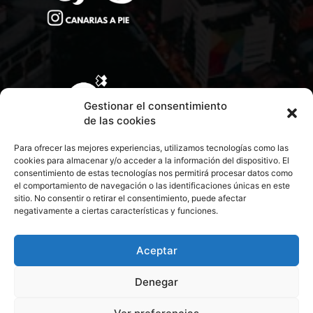
Gestionar el consentimiento
de las cookies
Para ofrecer las mejores experiencias, utilizamos tecnologías como las
cookies para almacenar y/o acceder a la información del dispositivo. El
consentimiento de estas tecnologías nos permitirá procesar datos como
el comportamiento de navegación o las identificaciones únicas en este
sitio. No consentir o retirar el consentimiento, puede afectar
negativamente a ciertas características y funciones.
CONTACTA CON NOSOTROS
POLÍTICA DE PRIVACIDAD
Aceptar
Denegar
POLÍTICA DE COOKIES