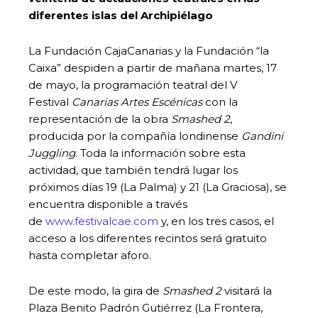
diferentes islas del Archipiélago
La Fundación CajaCanarias y la Fundación “la
Caixa” despiden a partir de mañana martes, 17
de mayo, la programación teatral del V
Festival
Canarias Artes Escénicas
con la
representación de la obra
Smashed 2
,
producida por la compañía londinense
Gandini
Juggling
. Toda la información sobre esta
actividad, que también tendrá lugar los
próximos días 19 (La Palma) y 21 (La Graciosa), se
encuentra disponible a través
de
www.festivalcae.com
y, en los tres casos, el
acceso a los diferentes recintos será gratuito
hasta completar aforo.
De este modo, la gira de
Smashed 2
visitará la
Plaza Benito Padrón Gutiérrez (La Frontera,