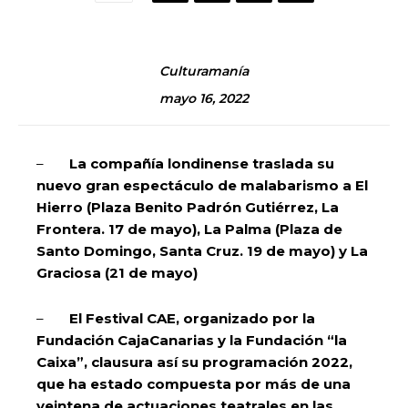
Culturamanía
mayo 16, 2022
–
La compañía londinense traslada su
nuevo gran espectáculo de malabarismo a El
Hierro (Plaza Benito Padrón Gutiérrez, La
Frontera. 17 de mayo), La Palma (Plaza de
Santo Domingo, Santa Cruz. 19 de mayo) y La
Graciosa (21 de mayo)
–
El Festival CAE, organizado por la
Fundación CajaCanarias y la Fundación “la
Caixa”, clausura así su programación 2022,
que ha estado compuesta por más de una
veintena de actuaciones teatrales en las