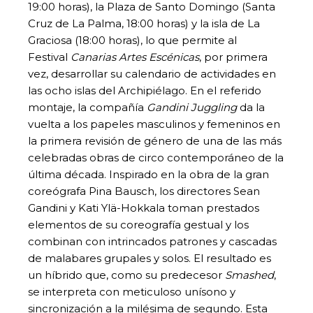
19:00 horas), la Plaza de Santo Domingo (Santa
Cruz de La Palma, 18:00 horas) y la isla de La
Graciosa (18:00 horas), lo que permite al
Festival
Canarias Artes Escénicas
, por primera
vez, desarrollar su calendario de actividades en
las ocho islas del Archipiélago. En el referido
montaje, la compañía
Gandini Juggling
da la
vuelta a los papeles masculinos y femeninos en
la primera revisión de género de una de las más
celebradas obras de circo contemporáneo de la
última década. Inspirado en la obra de la gran
coreógrafa Pina Bausch, los directores Sean
Gandini y Kati Ylä-Hokkala toman prestados
elementos de su coreografía gestual y los
combinan con intrincados patrones y cascadas
de malabares grupales y solos. El resultado es
un híbrido que, como su predecesor
Smashed
,
se interpreta con meticuloso unísono y
sincronización a la milésima de segundo. Esta