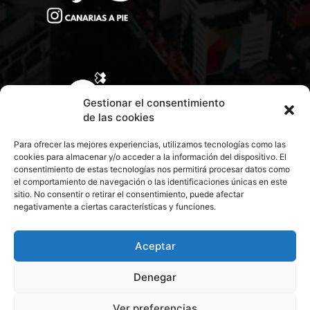
Gestionar el consentimiento
de las cookies
Para ofrecer las mejores experiencias, utilizamos tecnologías como las
cookies para almacenar y/o acceder a la información del dispositivo. El
consentimiento de estas tecnologías nos permitirá procesar datos como
el comportamiento de navegación o las identificaciones únicas en este
sitio. No consentir o retirar el consentimiento, puede afectar
negativamente a ciertas características y funciones.
CONTACTA CON NOSOTROS
POLÍTICA DE PRIVACIDAD
Aceptar
Denegar
POLÍTICA DE COOKIES
Ver preferencias