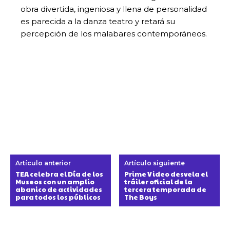
obra divertida, ingeniosa y llena de personalidad
es parecida a la danza teatro y retará su
percepción de los malabares contemporáneos.
Artículo anterior
Artículo siguiente
TEA celebra el Día de los
Prime Video desvela el
Museos con un amplio
tráiler oficial de la
abanico de actividades
tercera temporada de
para todos los públicos
The Boys