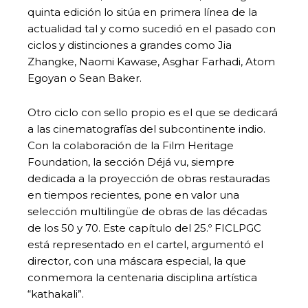
quinta edición lo sitúa en primera línea de la
actualidad tal y como sucedió en el pasado con
ciclos y distinciones a grandes como Jia
Zhangke, Naomi Kawase, Asghar Farhadi, Atom
Egoyan o Sean Baker.
Otro ciclo con sello propio es el que se dedicará
a las cinematografías del subcontinente indio.
Con la colaboración de la Film Heritage
Foundation, la sección Déjá vu, siempre
dedicada a la proyección de obras restauradas
en tiempos recientes, pone en valor una
selección multilingüe de obras de las décadas
de los 50 y 70. Este capítulo del 25.º FICLPGC
está representado en el cartel, argumentó el
director, con una máscara especial, la que
conmemora la centenaria disciplina artística
“kathakali”.