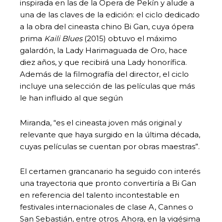
inspirada en las de la Ópera de Pekín y alude a
una de las claves de la edición: el ciclo dedicado
a la obra del cineasta chino Bi Gan, cuya ópera
prima
Kaili Blues
(2015) obtuvo el máximo
galardón, la Lady Harimaguada de Oro, hace
diez años, y que recibirá una Lady honorífica.
Además de la filmografía del director, el ciclo
incluye una selección de las películas que más
le han influido al que según
Miranda, “es el cineasta joven más original y
relevante que haya surgido en la última década,
cuyas películas se cuentan por obras maestras”.
El certamen grancanario ha seguido con interés
una trayectoria que pronto convertiría a Bi Gan
en referencia del talento incontestable en
festivales internacionales de clase A, Cannes o
San Sebastián, entre otros. Ahora, en la vigésima