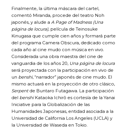
Finalmente, la última máscara del cartel,
comentó Miranda, procede del teatro Noh
japonés, y alude a
A Page of Madness (Una
página de locura)
, película de Teinosuke
Kinugasa que cumple cien años y formará parte
del programa Camera Obscura, dedicado como
cada año al cine mudo con música en vivo.
Considerada una obra maestra del cine de
vanguardia de los años 20,
Una página de locura
será proyectada con la participación en vivo de
un
benshi
, “narrador” japonés de cine mudo. El
mismo actuará en la proyección de otro clásico,
Serpent
de Buntaro Futagawa. La participación
del
benshi
Kataoka Ichirô es cortesía de la Yanai
Iniciative para la Globalización de las
Humanidades Japonesas, entidad asociada a la
Universidad de California Los Angeles (UCLA) y
la Universidad de Waseda en Tokio.