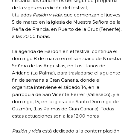
cristiana, los conciertos del segundo programa
de la vigésima edición del festival,
titulados
Pasión y vida
, que comienzan el jueves
5 de marzo en la iglesia de Nuestra Señora de la
Peña de Francia, en Puerto de la Cruz (Tenerife),
a las 20:00 horas.
La agenda de Bardón en el festival continúa el
domingo 8 de marzo en el santuario de Nuestra
Señora de las Angustias, en Los Llanos de
Aridane (La Palma), para trasladarse el siguiente
fin de semana a Gran Canaria, donde el
organista interviene el sábado 14, en la
parroquia de San Vicente Ferrer (Valleseco), y el
domingo, 15, en la iglesia de Santo Domingo de
Guzmán, (Las Palmas de Gran Canaria). Todas
estas actuaciones son a las 12:00 horas.
Pasión y vida
está dedicado a la contemplación