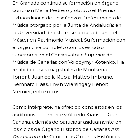
En Granada continuó su formación en órgano
con Juan María Pedrero y obtuvo el Premio
Extraordinario de Enseñanzas Profesionales de
Música otorgado por la Junta de Andalucía; en
la Universidad de esta misma ciudad cursó el
Máster en Patrimonio Musical. Su formación con
el órgano se completó con los estudios
superiores en el Conservatorio Superior de
Música de Canarias con Volodymyr Kotenko. Ha
recibido clases magistrales de Montserrat
Torrent, Juan de la Rubia, Matteo Imbruno,
Bernhard Haas, Erwin Wiersinga y Benoît
Mernier, entre otros.
Como intérprete, ha ofrecido conciertos en los
auditorios de Tenerife y Alfredo Kraus de Gran
Canaria, además de participar asiduamente en
los ciclos de Órgano Histórico de Canarias
Ars
Organorum
, de Conciertos Órganos Históricos