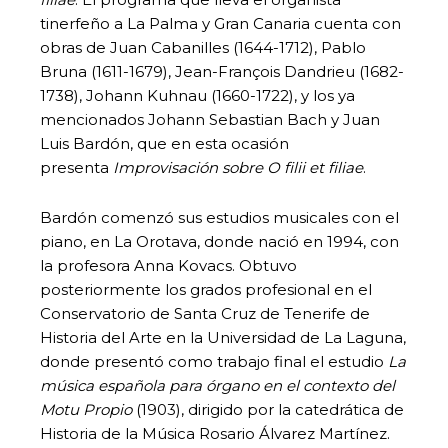
tinerfeño a La Palma y Gran Canaria cuenta con
obras de Juan Cabanilles (1644-1712), Pablo
Bruna (1611-1679), Jean-François Dandrieu (1682-
1738), Johann Kuhnau (1660-1722), y los ya
mencionados Johann Sebastian Bach y Juan
Luis Bardón, que en esta ocasión
presenta
Improvisación sobre O filii et filiae
.
Bardón comenzó sus estudios musicales con el
piano, en La Orotava, donde nació en 1994, con
la profesora Anna Kovacs. Obtuvo
posteriormente los grados profesional en el
Conservatorio de Santa Cruz de Tenerife de
Historia del Arte en la Universidad de La Laguna,
donde presentó como trabajo final el estudio
La
música española para órgano en el contexto del
Motu Propio
(1903), dirigido por la catedrática de
Historia de la Música Rosario Álvarez Martínez.