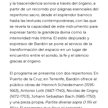
y la trascendencia sonora a través del órgano, a
partir de un recorrido por páginas esenciales del
repertorio sacro, desde el esplendor barroco
hasta las texturas contemporáneas, con las que
se revela la capacidad de este instrumento para
expresar tanto la grandeza divina como la
interioridad más íntima. El estilo depurado y
expresivo de Bardón se pone al servicio de la
transformación del espacio en un lugar de
encuentro entre el sonido, la fe y el silencio
gracias al órgano.
El programa se presenta con dos repertorios. En
Puerto de la Cruz, en Tenerife, Bardón ofrece al
público obras de Heinrich Scheidemann (1595-
1663), Antonio Lotti (1667-1740), Nicolas de Grigny
(1672-1703), Johann Sebastian Bach (1685-1750)
y una pieza propia,
Partite diverse sopra O filii et
filiae
. El programa que lleva el organista