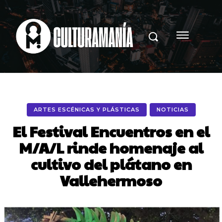
ARTES ESCÉNICAS Y PLÁSTICAS
NOTICIAS
El Festival Encuentros en el
M/A/L rinde homenaje al
cultivo del plátano en
Vallehermoso