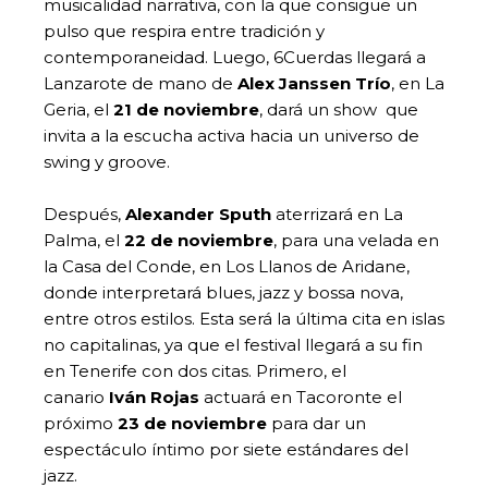
musicalidad narrativa, con la que consigue un
pulso que respira entre tradición y
contemporaneidad. Luego, 6Cuerdas llegará a
Lanzarote de mano de
Alex Janssen Trío
, en La
Geria, el
21 de noviembre
, dará un show que
invita a la escucha activa hacia un universo de
swing y groove.
Después,
Alexander Sputh
aterrizará en La
Palma, el
22 de noviembre
, para una velada en
la Casa del Conde, en Los Llanos de Aridane,
donde interpretará blues, jazz y bossa nova,
entre otros estilos. Esta será la última cita en islas
no capitalinas, ya que el festival llegará a su fin
en Tenerife con dos citas. Primero, el
canario
Iván Rojas
actuará en Tacoronte el
próximo
23 de noviembre
para dar un
espectáculo íntimo por siete estándares del
jazz.