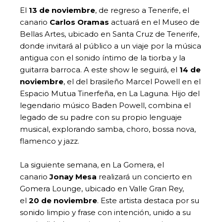
El
13 de noviembre
, de regreso a Tenerife, el
canario
Carlos Oramas
actuará en el Museo de
Bellas Artes, ubicado en Santa Cruz de Tenerife,
donde invitará al público a un viaje por la música
antigua con el sonido íntimo de la tiorba y la
guitarra barroca. A este show le seguirá, el
14 de
noviembre
, el del brasileño Marcel Powell en el
Espacio Mutua Tinerfeña, en La Laguna. Hijo del
legendario músico Baden Powell, combina el
legado de su padre con su propio lenguaje
musical, explorando samba, choro, bossa nova,
flamenco y jazz.
La siguiente semana, en La Gomera, el
canario
Jonay Mesa
realizará un concierto en
Gomera Lounge, ubicado en Valle Gran Rey,
el
20 de noviembre
. Este artista destaca por su
sonido limpio y frase con intención, unido a su