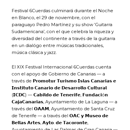
Festival 6Cuerdas culminará durante el Noche
en Blanco, el 29 de noviembre, con el
paraguayo Pedro Martínez y su show ‘Guitarra
Sudamericana’, con el que celebra la riqueza y
diversidad del continente a través de la guitarra
en un dialógo entre músicas tradicionales,
música clásica y jazz.
El XIX Festival Internacional 6Cuerdas cuenta
con el apoyo de Gobierno de Canarias — a
través de 𝗣𝗿𝗼𝗺𝗼𝘁𝘂𝗿 𝗧𝘂𝗿𝗶𝘀𝗺𝗼 𝗜𝘀𝗹𝗮𝘀 𝗖𝗮𝗻𝗮𝗿𝗶𝗮𝘀 𝗲
𝗜𝗻𝘀𝘁𝗶𝘁𝘂𝘁𝗼 𝗖𝗮𝗻𝗮𝗿𝗶𝗼 𝗱𝗲 𝗗𝗲𝘀𝗮𝗿𝗿𝗼𝗹𝗹𝗼 𝗖𝘂𝗹𝘁𝘂𝗿𝗮𝗹
(𝗜𝗖𝗗𝗖) — 𝗖𝗮𝗯𝗶𝗹𝗱𝗼 𝗱𝗲 𝗧𝗲𝗻𝗲𝗿𝗶𝗳𝗲, 𝗙𝘂𝗻𝗱𝗮𝗰𝗶ó𝗻
𝗖𝗮𝗷𝗮𝗖𝗮𝗻𝗮𝗿𝗶𝗮𝘀, Ayuntamiento de La Laguna — a
través del 𝗢𝗔𝗔𝗠, Ayuntamiento de Santa Cruz
de Tenerife — a través del 𝗢𝗔𝗖 𝘆 𝗠𝘂𝘀𝗲𝗼 𝗱𝗲
𝗕𝗲𝗹𝗹𝗮𝘀 𝗔𝗿𝘁𝗲𝘀, 𝗔𝘆𝘁𝗼. 𝗱𝗲 𝗧𝗮𝗰𝗼𝗿𝗼𝗻𝘁𝗲,
Ayuntamiento de Las Palmas de Gran Canaria —