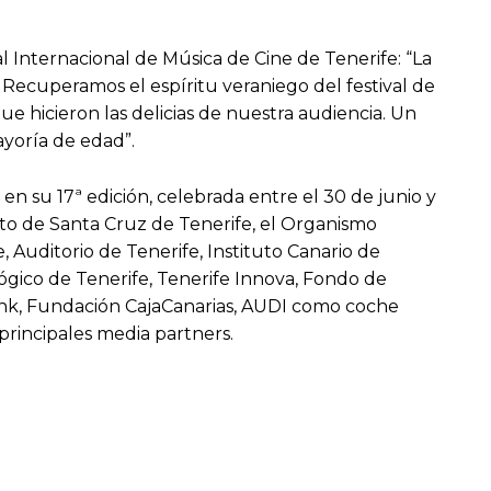
l Internacional de Música de Cine de Tenerife: “La
 Recuperamos el espíritu veraniego del festival de
e hicieron las delicias de nuestra audiencia. Un
ayoría de edad”.
n su 17ª edición, celebrada entre el 30 de junio y
nto de Santa Cruz de Tenerife, el Organismo
Auditorio de Tenerife, Instituto Canario de
ógico de Tenerife, Tenerife Innova, Fondo de
Bank, Fundación CajaCanarias, AUDI como coche
 principales media partners.