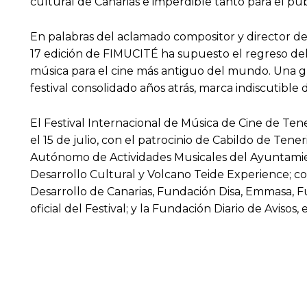
cultural de Canarias e imperdible tanto para el pú
En palabras del aclamado compositor y director de 
17 edición de FIMUCITÉ ha supuesto el regreso del 
música para el cine más antiguo del mundo. Una gra
festival consolidado años atrás, marca indiscutible
El Festival Internacional de Música de Cine de Ten
el 15 de julio, con el patrocinio de Cabildo de T
Autónomo de Actividades Musicales del Ayuntamient
Desarrollo Cultural y Volcano Teide Experience; co
Desarrollo de Canarias, Fundación Disa, Emmasa, 
oficial del Festival; y la Fundación Diario de Avisos