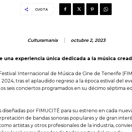
CUOTA
Culturamanía
octubre 2, 2023
una experiencia única dedicada a la música creada p
Festival Internacional de Música de Cine de Tenerife (F
de 2024, tras el aplaudido regreso a la época estival del
os seis conciertos programados en su décimo séptima edic
s diseñadas por FIMUCITÉ para su estreno en cada nueva 
rpretación de bandas sonoras populares y de gran interés
o artistas y otros profesionales de la industria, conviert