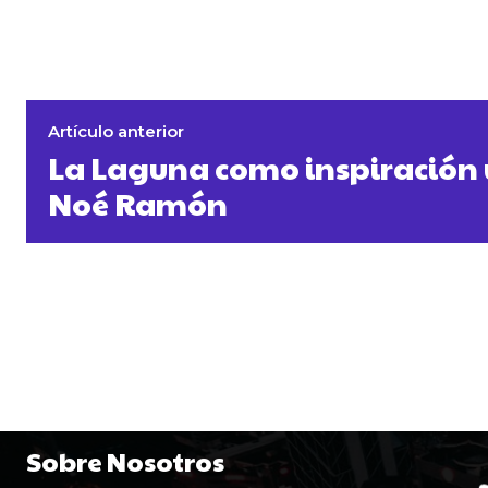
Artículo anterior
La Laguna como inspiración y
Noé Ramón
Sobre Nosotros