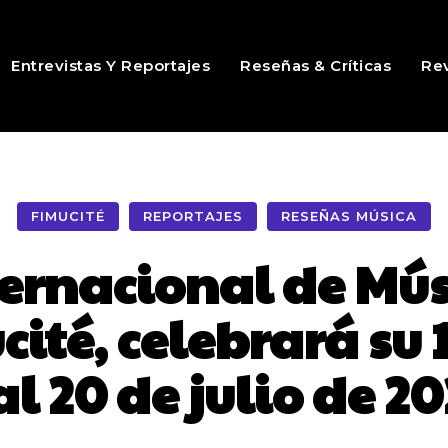
Entrevistas Y Reportajes
Reseñas & Críticas
Rev
FIMUCITÉ
REPORTAJES
RESEÑAS MÚSICA
nternacional de Mús
cité, celebrará su 
al 20 de julio de 2