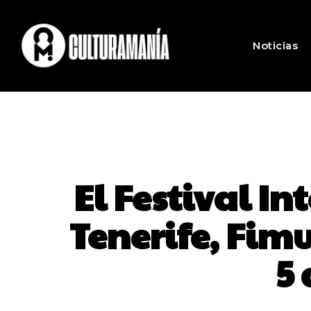
Noticias
El Festival I
Tenerife, Fimu
5 