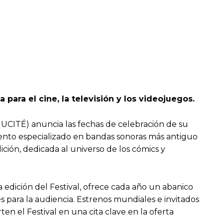
ara el cine, la televisión y los videojuegos.
IMUCITÉ) anuncia las fechas de celebración de su
 evento especializado en bandas sonoras más antiguo
ión, dedicada al universo de los cómics y
edición del Festival, ofrece cada año un abanico
 para la audiencia. Estrenos mundiales e invitados
en el Festival en una cita clave en la oferta