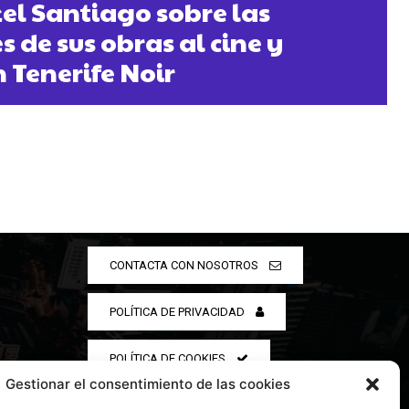
kel Santiago sobre las
 de sus obras al cine y
n Tenerife Noir
CONTACTA CON NOSOTROS
POLÍTICA DE PRIVACIDAD
POLÍTICA DE COOKIES
Gestionar el consentimiento de las cookies