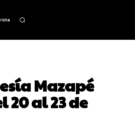
ista
Poesía Mazapé
 20 al 23 de