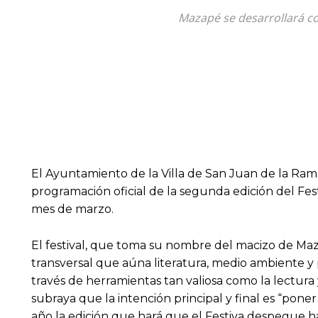
Mazapé se desarrollará co
El Ayuntamiento de la Villa de San Juan de la Ram
programación oficial de la segunda edición del Fest
mes de marzo.
El festival, que toma su nombre del macizo de Maz
transversal que aúna literatura, medio ambiente y p
través de herramientas tan valiosa como la lectura 
subraya que la intención principal y final es “pon
año la edición que hará que el Festiva despegue ha