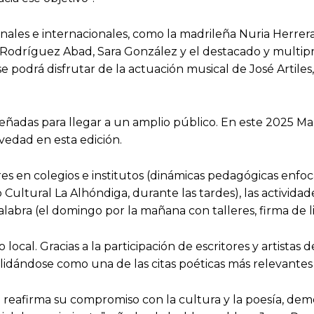
nales e internacionales, como la madrileña Nuria Herrera,
to Rodríguez Abad, Sara González y el destacado y mult
e podrá disfrutar de la actuación musical de José Artile
eñadas para llegar a un amplio público. En este 2025 Ma
edad en esta edición.
res en colegios e institutos (dinámicas pedagógicas enfocad
o Cultural La Alhóndiga, durante las tardes), las activida
 Palabra (el domingo por la mañana con talleres, firma de 
local. Gracias a la participación de escritores y artistas
idándose como una de las citas poéticas más relevantes 
reafirma su compromiso con la cultura y la poesía, demo