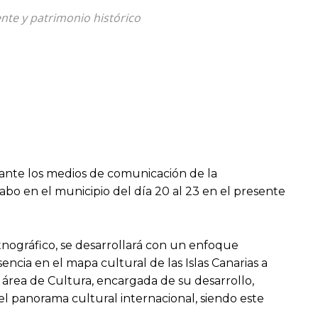
nte y patrimonio histórico
 ante los medios de comunicación de la
abo en el municipio del día 20 al 23 en el presente
tnográfico, se desarrollará con un enfoque
encia en el mapa cultural de las Islas Canarias a
l área de Cultura, encargada de su desarrollo,
el panorama cultural internacional, siendo este