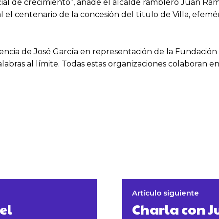
ncial de crecimiento”, añade el alcalde ramblero Juan R
 el centenario de la concesión del título de Villa, efem
ncia de José García en representación de la Fundación T
bras al límite. Todas estas organizaciones colaboran en 
Artículo siguiente
el
Charla con J