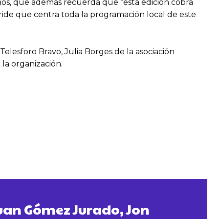
amos, que además recuerda que “esta edición cobra
éride que centra toda la programación local de este
elesforo Bravo, Julia Borges de la asociación
la organización.
uan Gómez Jurado, Jon