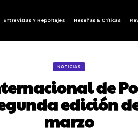
Entrevistas Y Reportajes
Reseñas & Críticas
Rev
NOTICIAS
Internacional de 
segunda edición del
marzo