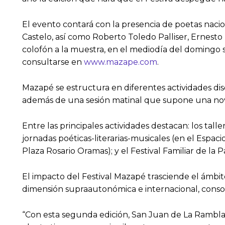
El evento contará con la presencia de poetas nacio
Castelo, así como Roberto Toledo Palliser, Ernes
colofón a la muestra, en el mediodía del domingo s
consultarse en
www.mazape.com
.
Mazapé se estructura en diferentes actividades dis
además de una sesión matinal que supone una nov
Entre las principales actividades destacan: los talle
jornadas poéticas-literarias-musicales (en el Espaci
Plaza Rosario Oramas); y el Festival Familiar de la
El impacto del Festival Mazapé trasciende el ámbito 
dimensión supraautonómica e internacional, consol
“Con esta segunda edición, San Juan de La Rambla 