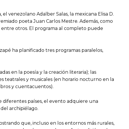
 el venezolano Adalber Salas, la mexicana Elisa D.
ipremiado poeta Juan Carlos Mestre. Además, como
s, entre otros. El programa al completo puede
zapé ha planificado tres programas paralelos,
as en la poesía y la creación literaria); las
des teatrales y musicales (en horario nocturno en la
libros y cuentacuentos).
 de diferentes países, el evento adquiere una
del archipiélago.
strando que, incluso en los entornos más rurales,