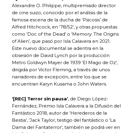
Alexandre O. Philippe, multipremiado director
de cine suizo, conocido por el análisis de la
famosa escena de la ducha de ‘Psicosis’ de
Alfred Hitchcock, en ‘78/52’, y otras propuestas
como ‘Doc of the Dead’ o ‘Memory: The Origins
of Alien’, que pasó por Isla Calavera en 2021.
Este nuevo documental se adentra en la
obsesión de David Lynch por la producción
Metro Goldwyn Mayer de 1939 ‘El Mago de Oz’,
dirigida por Victor Fleming, a través de unos
narradores de excepción, entre los que se
encuentran Karyn Kusama o John Waters.
‘[REC] Terror sin pausa’
, de Diego López-
Fernández, Premio Isla Calavera a la Difusión del
Fantástico 2018, autor de ‘Herederos de la
Bestia’, ‘Jack Taylor, testigo del fantástico o ‘La
Dama del Fantaterror’, también se podrá ver en