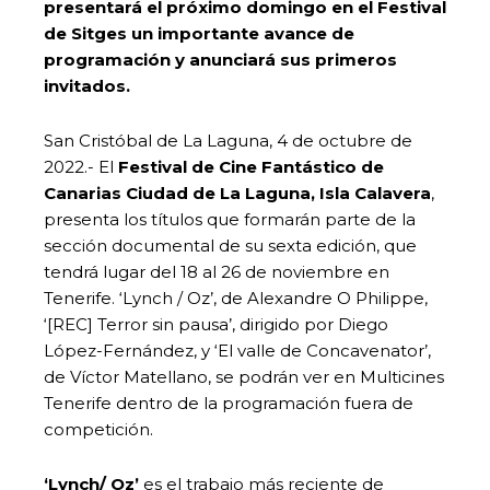
presentará el próximo domingo en el Festival
de Sitges un importante avance de
programación y anunciará sus primeros
invitados.
San Cristóbal de La Laguna, 4 de octubre de
2022.- El
Festival de Cine Fantástico de
Canarias Ciudad de La Laguna, Isla Calavera
,
presenta los títulos que formarán parte de la
sección documental de su sexta edición, que
tendrá lugar del 18 al 26 de noviembre en
Tenerife. ‘Lynch / Oz’, de Alexandre O Philippe,
‘[REC] Terror sin pausa’, dirigido por Diego
López-Fernández, y ‘El valle de Concavenator’,
de Víctor Matellano, se podrán ver en Multicines
Tenerife dentro de la programación fuera de
competición.
‘Lynch/ Oz’
es el trabajo más reciente de