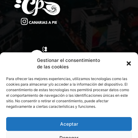
Gestionar el consentimiento
de las cookies
Para ofrecer las mejores experiencias, utilizamos tecnologías como las
cookies para almacenar y/o acceder a la información del dispositivo. El
consentimiento de estas tecnologías nos permitirá procesar datos como
el comportamiento de navegación o las identificaciones únicas en este
sitio. No consentir o retirar el consentimiento, puede afectar
negativamente a ciertas características y funciones.
CONTACTA CON NOSOTROS
POLÍTICA DE PRIVACIDAD
Aceptar
Denegar