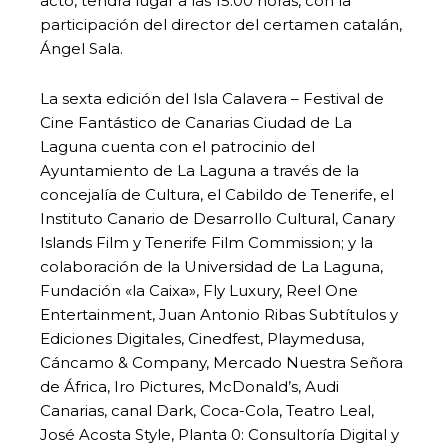
acto, tendrá lugar a las 15.00 horas, con la
participación del director del certamen catalán,
Ángel Sala.
La sexta edición del Isla Calavera – Festival de
Cine Fantástico de Canarias Ciudad de La
Laguna cuenta con el patrocinio del
Ayuntamiento de La Laguna a través de la
concejalía de Cultura, el Cabildo de Tenerife, el
Instituto Canario de Desarrollo Cultural, Canary
Islands Film y Tenerife Film Commission; y la
colaboración de la Universidad de La Laguna,
Fundación «la Caixa», Fly Luxury, Reel One
Entertainment, Juan Antonio Ribas Subtítulos y
Ediciones Digitales, Cinedfest, Playmedusa,
Cáncamo & Company, Mercado Nuestra Señora
de África, Iro Pictures, McDonald’s, Audi
Canarias, canal Dark, Coca-Cola, Teatro Leal,
José Acosta Style, Planta 0: Consultoría Digital y