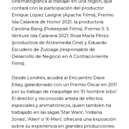
cinematográfica al trabajar en una región, que
contará con la participación del productor
Enrique López Lavigne (Apache Films), Premio
Isla Calavera de Honor 2021; la productora
Carolina Bang (Pokeepsie Films), Premio S. S.
Venture Isla Calavera 2021; Rosa María Pérez
(productora de Atresmedia Cine) y Eduardo
Escudero de Zuloaga (responsable de
Desarrollo de Negocio en A Contracorriente
Films).
Desde Londres, acudirá al Encuentro Dave
Elsey, galardonado con un Premio Óscar en 2011
por su trabajo de maquillaje en ‘El hombre lobo’.
El director y reconocido artista de efectos
especiales y animatrónicos, quien también ha
trabajado en las sagas ‘Star Wars’, ‘Indiana
Jones’, ‘Alien’ o ‘X-Men’, ofrecerá una exposición
sobre su experiencia en grandes producciones.