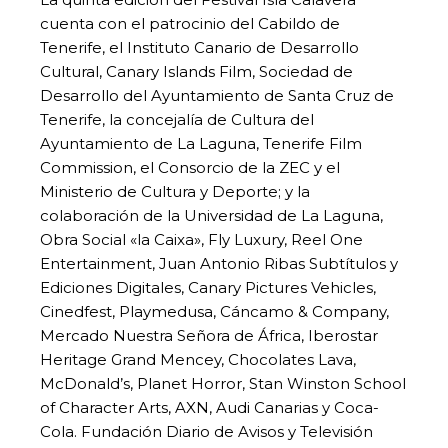
cuenta con el patrocinio del Cabildo de
Tenerife, el Instituto Canario de Desarrollo
Cultural, Canary Islands Film, Sociedad de
Desarrollo del Ayuntamiento de Santa Cruz de
Tenerife, la concejalía de Cultura del
Ayuntamiento de La Laguna, Tenerife Film
Commission, el Consorcio de la ZEC y el
Ministerio de Cultura y Deporte; y la
colaboración de la Universidad de La Laguna,
Obra Social «la Caixa», Fly Luxury, Reel One
Entertainment, Juan Antonio Ribas Subtítulos y
Ediciones Digitales, Canary Pictures Vehicles,
Cinedfest, Playmedusa, Cáncamo & Company,
Mercado Nuestra Señora de África, Iberostar
Heritage Grand Mencey, Chocolates Lava,
McDonald’s, Planet Horror, Stan Winston School
of Character Arts, AXN, Audi Canarias y Coca-
Cola. Fundación Diario de Avisos y Televisión