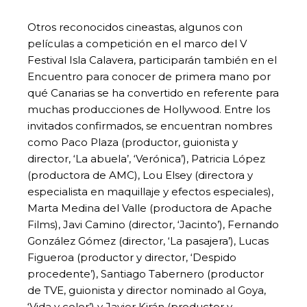
Otros reconocidos cineastas, algunos con
películas a competición en el marco del V
Festival Isla Calavera, participarán también en el
Encuentro para conocer de primera mano por
qué Canarias se ha convertido en referente para
muchas producciones de Hollywood. Entre los
invitados confirmados, se encuentran nombres
como Paco Plaza (productor, guionista y
director, ‘La abuela’, ‘Verónica’), Patricia López
(productora de AMC), Lou Elsey (directora y
especialista en maquillaje y efectos especiales),
Marta Medina del Valle (productora de Apache
Films), Javi Camino (director, ‘Jacinto’), Fernando
González Gómez (director, ‘La pasajera’), Lucas
Figueroa (productor y director, ‘Despido
procedente’), Santiago Tabernero (productor
de TVE, guionista y director nominado al Goya,
‘Vida y color’) y Javier Kirán (productor y