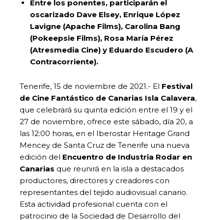
Entre los ponentes, participarán el
oscarizado Dave Elsey, Enrique López
Lavigne (Apache Films), Carolina Bang
(Pokeepsie Films), Rosa María Pérez
(Atresmedia Cine) y Eduardo Escudero (A
Contracorriente).
Tenerife, 15 de noviembre de 2021.- El
Festival
de Cine Fantástico de Canarias Isla Calavera
,
que celebrará su quinta edición entre el 19 y el
27 de noviembre, ofrece este sábado, día 20, a
las 12:00 horas, en el Iberostar Heritage Grand
Mencey de Santa Cruz de Tenerife una nueva
edición del
Encuentro de Industria Rodar en
Canarias
que reunirá en la isla a destacados
productores, directores y creadores con
representantes del tejido audiovisual canario.
Esta actividad profesional cuenta con el
patrocinio de la Sociedad de Desarrollo del